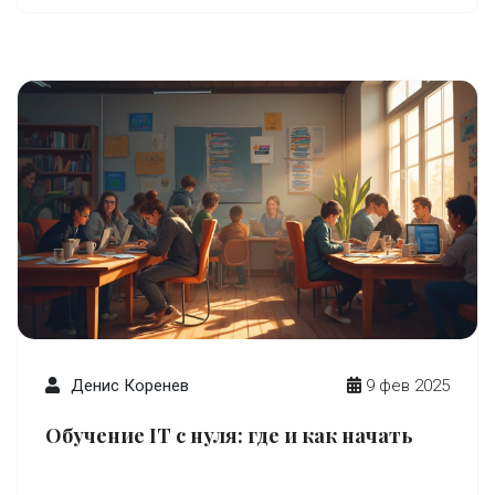
диплом может повлиять на ваше продвижение
по карьере. Что делают работодатели, проверяя
вашу образовательную историю, и как это
влияет на найм персонала.
Денис Коренев
9 фев 2025
Обучение IT с нуля: где и как начать