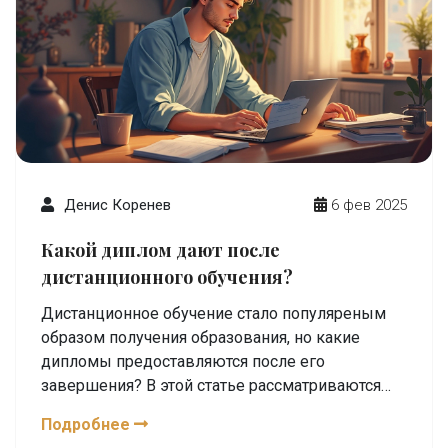
Денис Коренев
6 фев 2025
Какой диплом дают после
дистанционного обучения?
Дистанционное обучение стало популяреным
образом получения образования, но какие
дипломы предоставляются после его
завершения? В этой статье рассматриваются
типы дипломов, которые можно получить
Подробнее
после онлайн-курсов, что означает