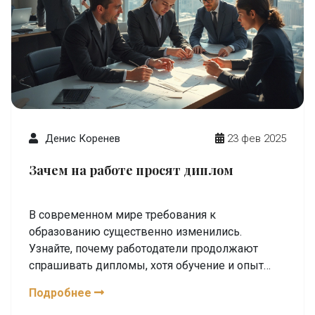
Денис Коренев
23 фев 2025
Зачем на работе просят диплом
В современном мире требования к
образованию существенно изменились.
Узнайте, почему работодатели продолжают
спрашивать дипломы, хотя обучение и опыт
становятся все более значимыми. Статья
Подробнее
раскрывает, что стоит за этим запросом, и как