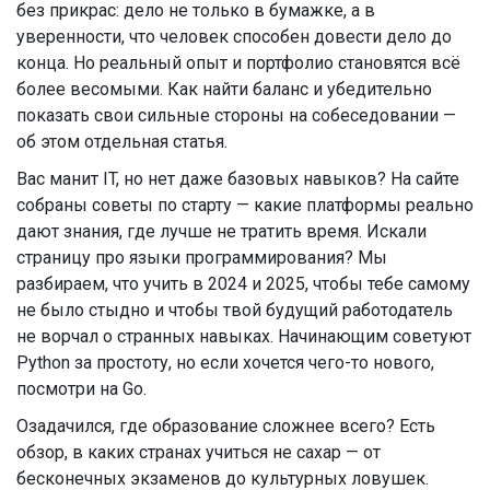
без прикрас: дело не только в бумажке, а в
уверенности, что человек способен довести дело до
конца. Но реальный опыт и портфолио становятся всё
более весомыми. Как найти баланс и убедительно
показать свои сильные стороны на собеседовании —
об этом отдельная статья.
Вас манит IT, но нет даже базовых навыков? На сайте
собраны советы по старту — какие платформы реально
дают знания, где лучше не тратить время. Искали
страницу про языки программирования? Мы
разбираем, что учить в 2024 и 2025, чтобы тебе самому
не было стыдно и чтобы твой будущий работодатель
не ворчал о странных навыках. Начинающим советуют
Python за простоту, но если хочется чего-то нового,
посмотри на Go.
Озадачился, где образование сложнее всего? Есть
обзор, в каких странах учиться не сахар — от
бесконечных экзаменов до культурных ловушек.