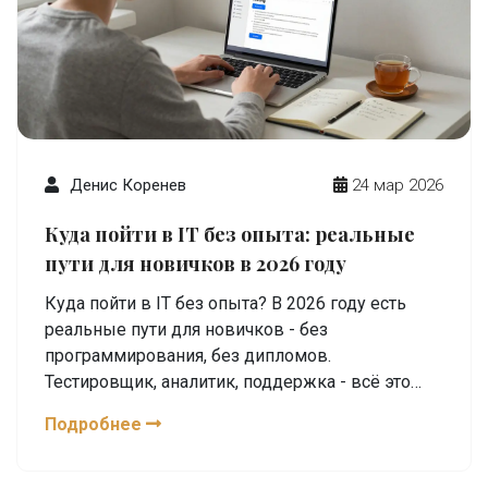
Денис Коренев
24 мар 2026
Куда пойти в IT без опыта: реальные
пути для новичков в 2026 году
Куда пойти в IT без опыта? В 2026 году есть
реальные пути для новичков - без
программирования, без дипломов.
Тестировщик, аналитик, поддержка - всё это
доступно с нуля. Узнайте, как начать и где
Подробнее
искать первую работу.