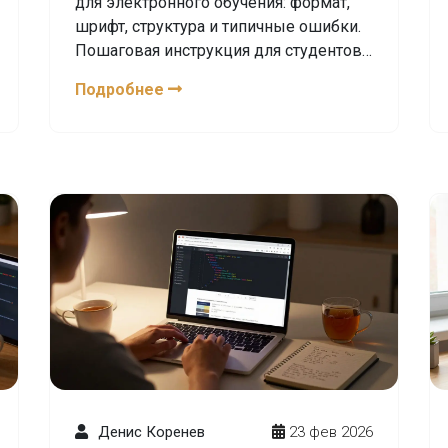
для электронного обучения: формат,
шрифт, структура и типичные ошибки.
Пошаговая инструкция для студентов,
проходящих дистанционные курсы.
Подробнее
Денис Коренев
23 фев 2026