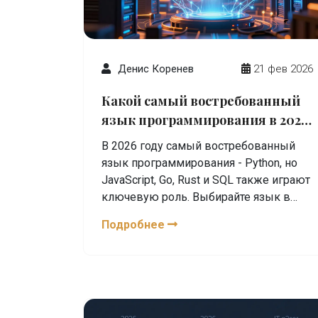
Денис Коренев
21 фев 2026
Какой самый востребованный
язык программирования в 2026
году
В 2026 году самый востребованный
язык программирования - Python, но
JavaScript, Go, Rust и SQL также играют
ключевую роль. Выбирайте язык в
зависимости от цели: веб, данные,
Подробнее
безопасность или корпоративные
системы.