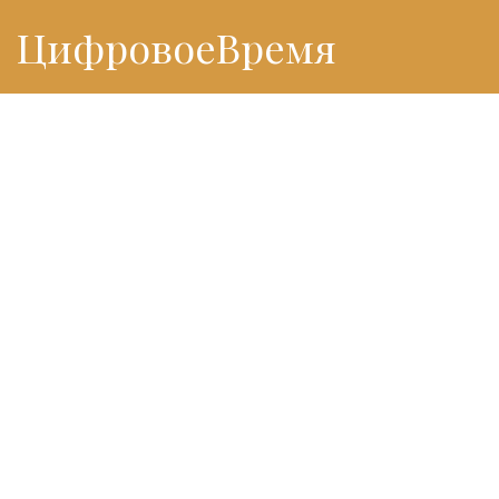
ЦифровоеВремя