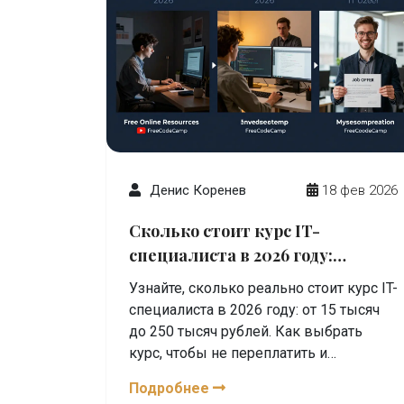
Денис Коренев
18 фев 2026
Сколько стоит курс IT-
специалиста в 2026 году:
реальные цены и что влияет на
Узнайте, сколько реально стоит курс IT-
стоимость
специалиста в 2026 году: от 15 тысяч
до 250 тысяч рублей. Как выбрать
курс, чтобы не переплатить и
устроиться на работу. Реальные цены
Подробнее
по направлениям и советы, как начать