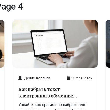
age 4
Денис Коренев
26 фев 2026
Как набрать текст
электронного обучения:
пошаговая инструкция для
Узнайте, как правильно набрать текст
новичков