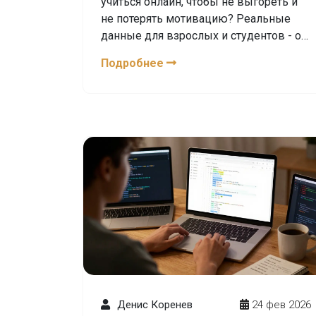
учиться онлайн, чтобы не выгореть и
не потерять мотивацию? Реальные
данные для взрослых и студентов - от
1 до 5 часов в зависимости от цели и
Подробнее
типа обучения.
Денис Коренев
24 фев 2026