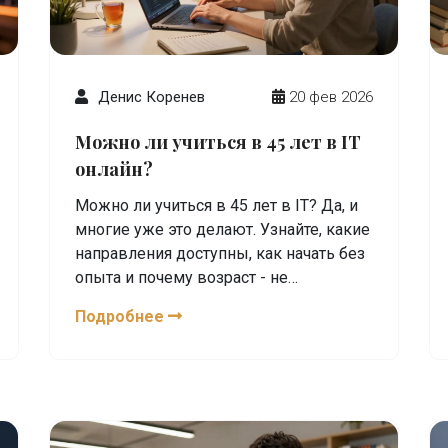
Денис Коренев
20 фев 2026
Можно ли учиться в 45 лет в IT
онлайн?
Можно ли учиться в 45 лет в IT? Да, и
многие уже это делают. Узнайте, какие
направления доступны, как начать без
опыта и почему возраст - не
препятствие, а преимущество.
Подробнее