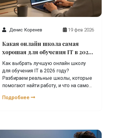
Денис Коренев
19 фев 2026
Какая онлайн школа самая
хорошая для обучения IT в 2026
году?
Как выбрать лучшую онлайн школу
для обучения IT в 2026 году?
Разбираем реальные школы, которые
помогают найти работу, и что на самом
деле важно - не бренд, а практика и
Подробнее
проекты.