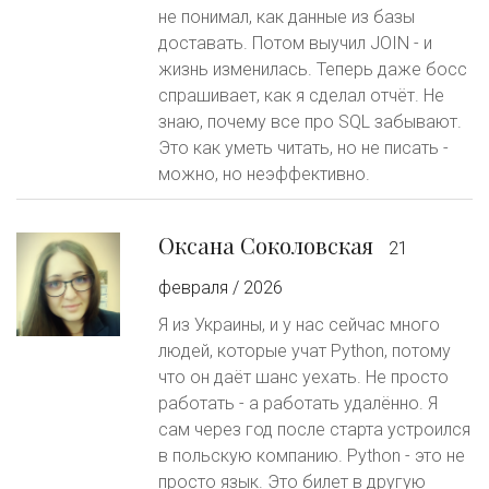
не понимал, как данные из базы
доставать. Потом выучил JOIN - и
жизнь изменилась. Теперь даже босс
спрашивает, как я сделал отчёт. Не
знаю, почему все про SQL забывают.
Это как уметь читать, но не писать -
можно, но неэффективно.
Оксана Соколовская
21
февраля / 2026
Я из Украины, и у нас сейчас много
людей, которые учат Python, потому
что он даёт шанс уехать. Не просто
работать - а работать удалённо. Я
сам через год после старта устроился
в польскую компанию. Python - это не
просто язык. Это билет в другую