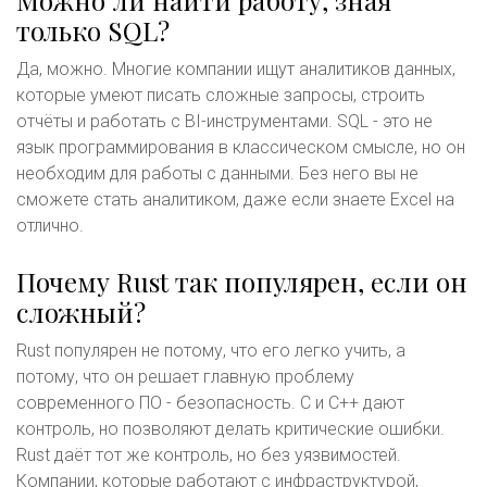
Можно ли найти работу, зная
только SQL?
Да, можно. Многие компании ищут аналитиков данных,
которые умеют писать сложные запросы, строить
отчёты и работать с BI-инструментами. SQL - это не
язык программирования в классическом смысле, но он
необходим для работы с данными. Без него вы не
сможете стать аналитиком, даже если знаете Excel на
отлично.
Почему Rust так популярен, если он
сложный?
Rust популярен не потому, что его легко учить, а
потому, что он решает главную проблему
современного ПО - безопасность. C и C++ дают
контроль, но позволяют делать критические ошибки.
Rust даёт тот же контроль, но без уязвимостей.
Компании, которые работают с инфраструктурой,