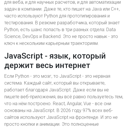
для веба, и для научных расчетов, и для автоматизации
задач в компании. Даже те, кто пишет на Java или C++,
часто используют Python для прототипирования и
тестирования. В резюме разработчика, который знает
Python, есть шанс попасть в три разных отдела: Data
Science, DevOps и Backend. Это не просто навык - это
ключ к нескольким карьерным траекториям.
JavaScript - язык, который
держит весь интернет
Если Python - это мозг, то JavaScript - это нервная
система. Каждый сайт, который вы открываете,
работает благодаря JavaScript. Даже если вы не
пишете веб-приложения, вы всё равно пользуетесь тем,
что на нём построено. React, Angular, Vue - все они
основаны на JavaScript. В 2026 году 97% всех веб-
сайтов используют JavaScript на фронтенде. И это не
просто кнопки и анимации. Это полноценные