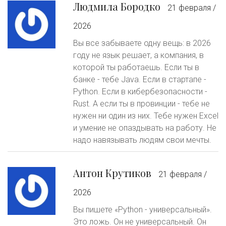
Людмила Бородко
21 февраля /
2026
Вы все забываете одну вещь: в 2026
году не язык решает, а компания, в
которой ты работаешь. Если ты в
банке - тебе Java. Если в стартапе -
Python. Если в кибербезопасности -
Rust. А если ты в провинции - тебе не
нужен ни один из них. Тебе нужен Excel
и умение не опаздывать на работу. Не
надо навязывать людям свои мечты.
Антон Крутиков
21 февраля /
2026
Вы пишете «Python - универсальный».
Это ложь. Он не универсальный. Он