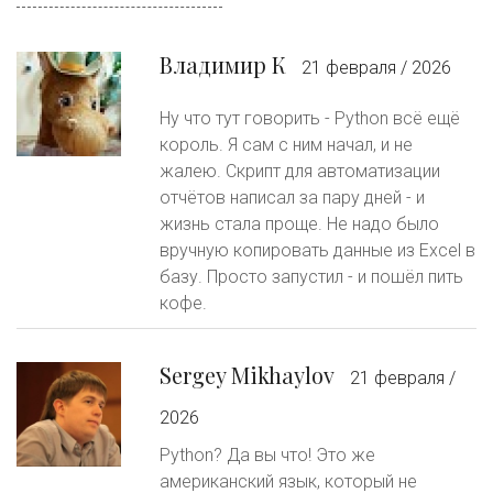
Владимир К
21 февраля / 2026
Ну что тут говорить - Python всё ещё
король. Я сам с ним начал, и не
жалею. Скрипт для автоматизации
отчётов написал за пару дней - и
жизнь стала проще. Не надо было
вручную копировать данные из Excel в
базу. Просто запустил - и пошёл пить
кофе.
Sergey Mikhaylov
21 февраля /
2026
Python? Да вы что! Это же
американский язык, который не