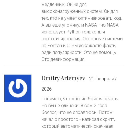
медленный. Он не для
высоконагруженных систем. Он для
тех, кто не умеет оптимизировать код.
А вы ещё упомянули NASA - но NASA
использует Python только для
прототипирования. Основные системы
на Fortran и C. Вы искажаете факты
ради популярности. Это не помощь.
Это дезинформация.
Dmitry Artemyev
21 февраля /
2026
Понимаю, что многие боятся начать.
Но вы не одиноки. Я сам 2 года
боялся, что не справлюсь. Потом
начал с простого - написал скрипт,
который автоматически скачивал