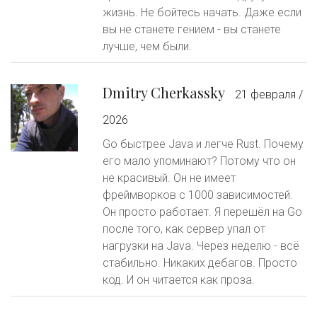
жизнь. Не бойтесь начать. Даже если
вы не станете гением - вы станете
лучше, чем были.
Dmitry Cherkassky
21 февраля /
2026
Go быстрее Java и легче Rust. Почему
его мало упоминают? Потому что он
не красивый. Он не имеет
фреймворков с 1000 зависимостей.
Он просто работает. Я перешёл на Go
после того, как сервер упал от
нагрузки на Java. Через неделю - всё
стабильно. Никаких дебагов. Просто
код. И он читается как проза.