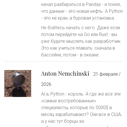
начал разбираться в Pandas - и понял,
что данные - это новая нефть. А Python
- это не кран, а буровая установка.
Не бойтесь начать с него. Даже если
потом перейдёте на Go или Rust - вы
уже будете мыслить как разработчик.
Это как учиться плавать: сначала в
бассейне, потом - в океане.
Anton Nemchinski
21 февраля /
2026
Ага, Python - король. А где же все эти
«самые востребованные»
специалисты, которые по 5000$ в
месяц зарабатывают? Они все в США,
а у нас тут борцы за