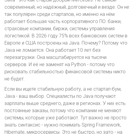
современный, но надёжный, долговечный и везде. Он не
так популярен среди стартапов, но именно на нём
работает большая часть корпоративного ПО: банки,
страховые компании, биржи, системы управления
логистикой. В 2026 году 75% всех банковских систем в
Европе и США построены на Java. Почему? Потому что
Java не ломается. Она работает 10 лет без
перезагрузки. Она масштабируется на тысячи
серверов. И её не заменят на Python - потому что
рисковать стабильностью финансовой системы никто
не будет.
Если вы ищете стабильную работу, а не стартап-бум,
Java - ваш выбор. Специалисты по Java получают
зарплаты выше среднего, даже в регионах. У них есть
постоянные заказы, потому что компании не меняют
системы, которые уже работают. Тут важно не просто
знать синтаксис - нужно понимать Spring Framework,
Hibernate, микросервисы. Это не быстро, но зато - на