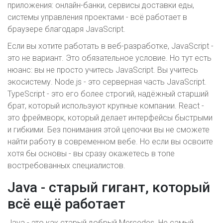
приложения: онлайн-банки, сервисы доставки еды,
системы управления проектами - всё работает в
браузере благодаря JavaScript.
Если вы хотите работать в веб-разработке, JavaScript -
это не вариант. Это обязательное условие. Но тут есть
нюанс: вы не просто учитесь JavaScript. Вы учитесь
экосистему. Node.js - это серверная часть JavaScript.
TypeScript - это его более строгий, надёжный старший
брат, который используют крупные компании. React -
это фреймворк, который делает интерфейсы быстрыми
и гибкими. Без понимания этой цепочки вы не сможете
найти работу в современном вебе. Но если вы освоите
хотя бы основы - вы сразу окажетесь в топе
востребованных специалистов.
Java - старый гигант, который
всё ещё работает
Java - это как старый добрый Mercedes. Не самый