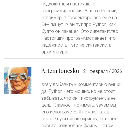
подходит для настоящего
программирования. У нас в России,
например, в госсекторе всё ещё на
C++ пишут. А вы тут про Python, как
будто он панацея. Это дилетантство.
Настоящий программист знает, что
надёжность - это не синтаксис, а
архитектура.
Artem Ionesku
21 февраля / 2026
Хочу добавить к комментарию выше:
да, Python - это мощно, но не стоит
забывать, что он - инструмент, а не
цель. Главное - понимать, зачем вы
его используете. Я помню, как в
начале пути писал скрипты, которые
просто копировали файлы. Потом