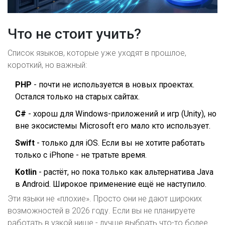
Что не стоит учить?
Список языков, которые уже уходят в прошлое,
короткий, но важный:
PHP
- почти не используется в новых проектах.
Остался только на старых сайтах.
C#
- хорош для Windows-приложений и игр (Unity), но
вне экосистемы Microsoft его мало кто использует.
Swift
- только для iOS. Если вы не хотите работать
только с iPhone - не тратьте время.
Kotlin
- растёт, но пока только как альтернатива Java
в Android. Широкое применение ещё не наступило.
Эти языки не «плохие». Просто они не дают широких
возможностей в 2026 году. Если вы не планируете
работать в узкой нише - лучше выбрать что-то более