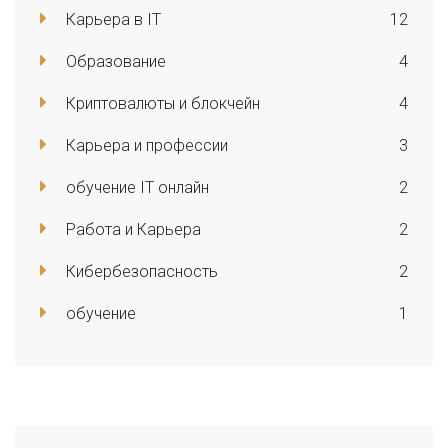
Карьера в IT
12
Образование
4
Криптовалюты и блокчейн
4
Карьера и профессии
3
обучение IT онлайн
2
Работа и Карьера
2
Кибербезопасность
2
обучение
1