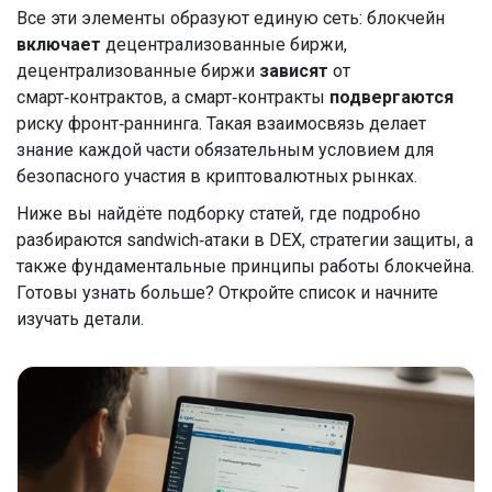
Все эти элементы образуют единую сеть: блокчейн
включает
децентрализованные биржи,
децентрализованные биржи
зависят
от
смарт‑контрактов, а смарт‑контракты
подвергаются
риску фронт‑раннинга. Такая взаимосвязь делает
знание каждой части обязательным условием для
безопасного участия в криптовалютных рынках.
Ниже вы найдёте подборку статей, где подробно
разбираются sandwich‑атаки в DEX, стратегии защиты, а
также фундаментальные принципы работы блокчейна.
Готовы узнать больше? Откройте список и начните
изучать детали.