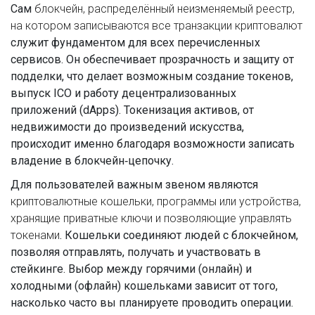
Сам
блокчейн
,
распределённый неизменяемый реестр,
на котором записываются все транзакции криптовалют
служит фундаментом для всех перечисленных
сервисов. Он обеспечивает прозрачность и защиту от
подделки, что делает возможным создание токенов,
выпуск ICO и работу децентрализованных
приложений (dApps). Токенизация активов, от
недвижимости до произведений искусства,
происходит именно благодаря возможности записать
владение в блокчейн‑цепочку.
Для пользователей важным звеном являются
криптовалютные кошельки
,
программы или устройства,
хранящие приватные ключи и позволяющие управлять
токенами
. Кошельки соединяют людей с блокчейном,
позволяя отправлять, получать и участвовать в
стейкинге. Выбор между горячими (онлайн) и
холодными (офлайн) кошельками зависит от того,
насколько часто вы планируете проводить операции.