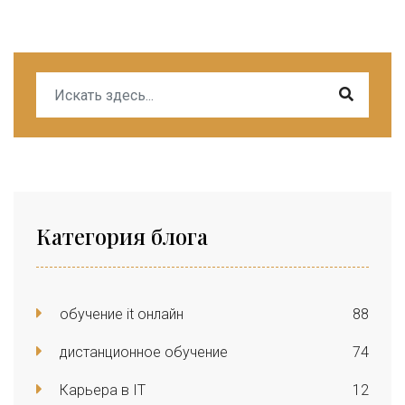
Категория блога
обучение it онлайн
88
дистанционное обучение
74
Карьера в IT
12