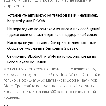
ещё могут быть под угрозой, если вы не защитите
устройство.
Установите антивирус на телефон и ПК - например,
Kaspersky или Dr.Web.
Не переходите по ссылкам из писем или сообщений
- даже если они выглядят как «поддержка биржи».
Никогда не устанавливайте приложения, которые
обещают «увеличить биткоин в 2 раза».
Отключите Bluetooth и Wi-Fi на телефоне, когда не
используете кошелек.
Мошенники часто создают поддельные приложения,
которые копируют внешний вид Trust Wallet. Скачивайте
только из официальных магазинов: Google Play и App
Store. Проверяйте количество скачиваний и отзывы.
Если приложение скачали 500 раз - это не надежный
кошелек.