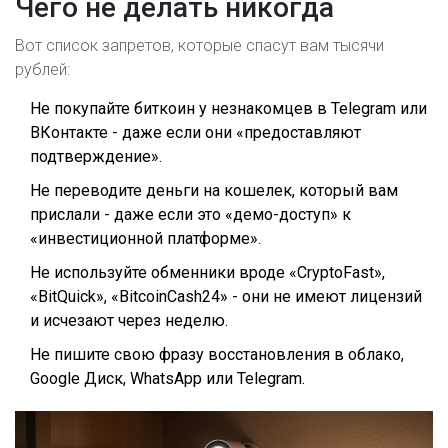
Чего не делать никогда
Вот список запретов, которые спасут вам тысячи
рублей:
Не покупайте биткоин у незнакомцев в Telegram или
ВКонтакте - даже если они «предоставляют
подтверждение».
Не переводите деньги на кошелек, который вам
прислали - даже если это «демо-доступ» к
«инвестиционной платформе».
Не используйте обменники вроде «CryptoFast»,
«BitQuick», «BitcoinCash24» - они не имеют лицензий
и исчезают через неделю.
Не пишите свою фразу восстановления в облако,
Google Диск, WhatsApp или Telegram.