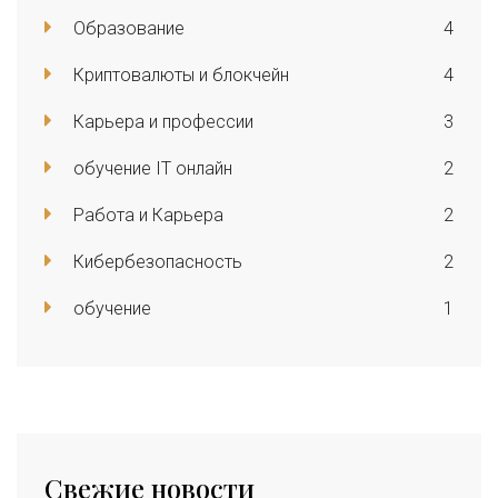
Образование
4
Криптовалюты и блокчейн
4
Карьера и профессии
3
обучение IT онлайн
2
Работа и Карьера
2
Кибербезопасность
2
обучение
1
Свежие новости