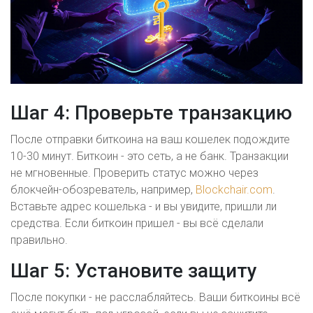
Шаг 4: Проверьте транзакцию
После отправки биткоина на ваш кошелек подождите
10-30 минут. Биткоин - это сеть, а не банк. Транзакции
не мгновенные. Проверить статус можно через
блокчейн-обозреватель, например,
Blockchair.com
.
Вставьте адрес кошелька - и вы увидите, пришли ли
средства. Если биткоин пришел - вы всё сделали
правильно.
Шаг 5: Установите защиту
После покупки - не расслабляйтесь. Ваши биткоины всё