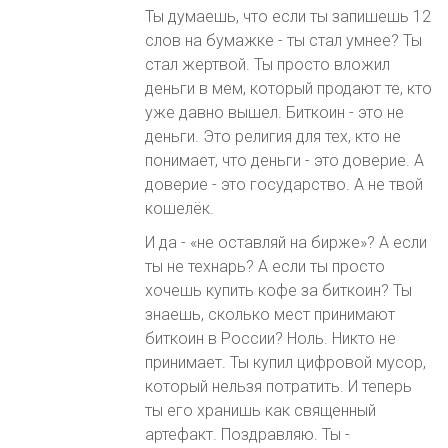
Ты думаешь, что если ты запишешь 12
слов на бумажке - ты стал умнее? Ты
стал жертвой. Ты просто вложил
деньги в мем, который продают те, кто
уже давно вышел. Биткоин - это не
деньги. Это религия для тех, кто не
понимает, что деньги - это доверие. А
доверие - это государство. А не твой
кошелёк.
И да - «не оставляй на бирже»? А если
ты не технарь? А если ты просто
хочешь купить кофе за биткоин? Ты
знаешь, сколько мест принимают
биткоин в России? Ноль. Никто не
принимает. Ты купил цифровой мусор,
который нельзя потратить. И теперь
ты его хранишь как священный
артефакт. Поздравляю. Ты -