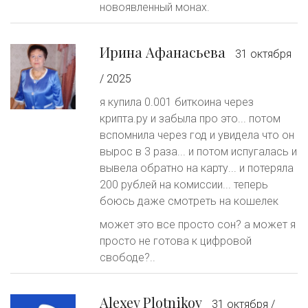
новоявленный монах.
Ирина Афанасьева
31 октября
/ 2025
я купила 0.001 биткоина через
крипта.ру и забыла про это... потом
вспомнила через год и увидела что он
вырос в 3 раза... и потом испугалась и
вывела обратно на карту... и потеряла
200 рублей на комиссии... теперь
боюсь даже смотреть на кошелек
может это все просто сон? а может я
просто не готова к цифровой
свободе?..
Alexey Plotnikov
31 октября /