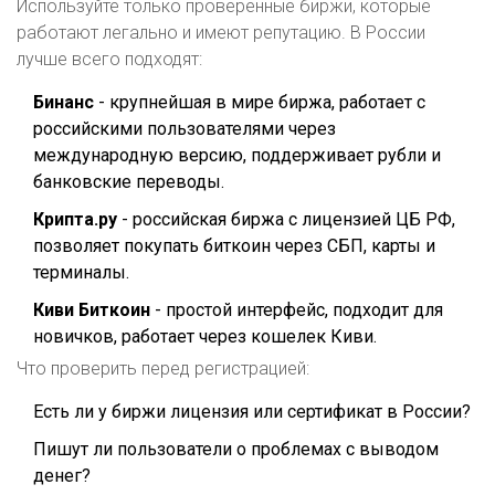
Используйте только проверенные биржи, которые
работают легально и имеют репутацию. В России
лучше всего подходят:
Бинанс
- крупнейшая в мире биржа, работает с
российскими пользователями через
международную версию, поддерживает рубли и
банковские переводы.
Крипта.ру
- российская биржа с лицензией ЦБ РФ,
позволяет покупать биткоин через СБП, карты и
терминалы.
Киви Биткоин
- простой интерфейс, подходит для
новичков, работает через кошелек Киви.
Что проверить перед регистрацией:
Есть ли у биржи лицензия или сертификат в России?
Пишут ли пользователи о проблемах с выводом
денег?