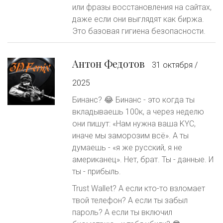
или фразы восстановления на сайтах,
даже если они выглядят как биржа.
Это базовая гигиена безопасности.
Антон Федотов
31 октября /
2025
Бинанс? 😂 Бинанс - это когда ты
вкладываешь 100к, а через неделю
они пишут: «Нам нужна ваша KYC,
иначе мы заморозим всё». А ты
думаешь - «я же русский, я не
американец». Нет, брат. Ты - данные. И
ты - прибыль.
Trust Wallet? А если кто-то взломает
твой телефон? А если ты забыл
пароль? А если ты включил