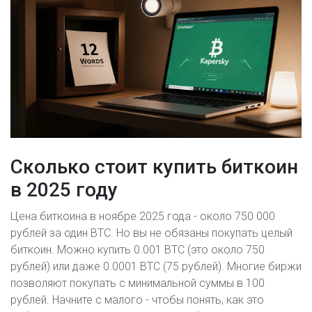
Сколько стоит купить биткоин
в 2025 году
Цена биткоина в ноябре 2025 года - около 750 000
рублей за один BTC. Но вы не обязаны покупать целый
биткоин. Можно купить 0.001 BTC (это около 750
рублей) или даже 0.0001 BTC (75 рублей). Многие биржи
позволяют покупать с минимальной суммы в 100
рублей. Начните с малого - чтобы понять, как это