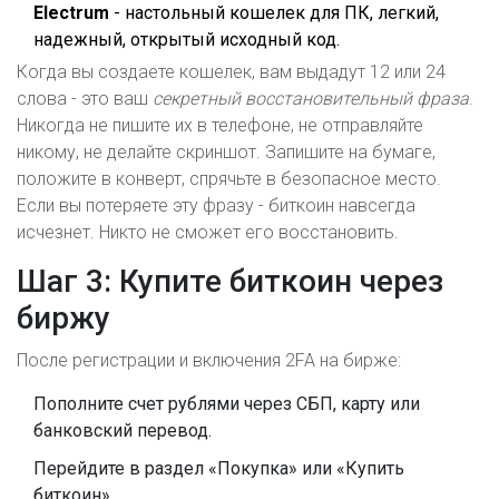
Electrum
- настольный кошелек для ПК, легкий,
надежный, открытый исходный код.
Когда вы создаете кошелек, вам выдадут 12 или 24
слова - это ваш
секретный восстановительный фраза
.
Никогда не пишите их в телефоне, не отправляйте
никому, не делайте скриншот. Запишите на бумаге,
положите в конверт, спрячьте в безопасное место.
Если вы потеряете эту фразу - биткоин навсегда
исчезнет. Никто не сможет его восстановить.
Шаг 3: Купите биткоин через
биржу
После регистрации и включения 2FA на бирже:
Пополните счет рублями через СБП, карту или
банковский перевод.
Перейдите в раздел «Покупка» или «Купить
биткоин».