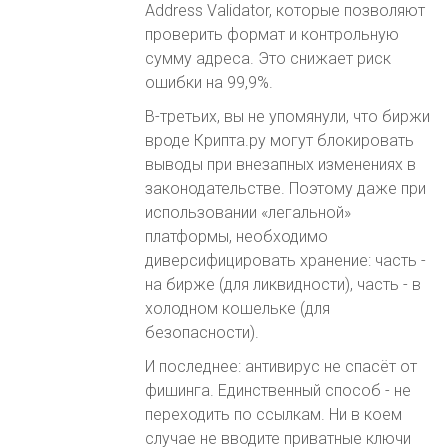
Address Validator, которые позволяют
проверить формат и контрольную
сумму адреса. Это снижает риск
ошибки на 99,9%.
В-третьих, вы не упомянули, что биржи
вроде Крипта.ру могут блокировать
выводы при внезапных изменениях в
законодательстве. Поэтому даже при
использовании «легальной»
платформы, необходимо
диверсифицировать хранение: часть -
на бирже (для ликвидности), часть - в
холодном кошельке (для
безопасности).
И последнее: антивирус не спасёт от
фишинга. Единственный способ - не
переходить по ссылкам. Ни в коем
случае не вводите приватные ключи