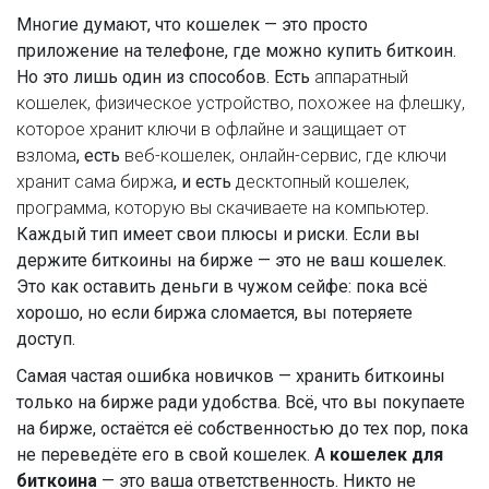
Многие думают, что кошелек — это просто
приложение на телефоне, где можно купить биткоин.
Но это лишь один из способов. Есть
аппаратный
кошелек
,
физическое устройство, похожее на флешку,
которое хранит ключи в офлайне и защищает от
взлома
, есть
веб-кошелек
,
онлайн-сервис, где ключи
хранит сама биржа
, и есть
десктопный кошелек
,
программа, которую вы скачиваете на компьютер
.
Каждый тип имеет свои плюсы и риски. Если вы
держите биткоины на бирже — это не ваш кошелек.
Это как оставить деньги в чужом сейфе: пока всё
хорошо, но если биржа сломается, вы потеряете
доступ.
Самая частая ошибка новичков — хранить биткоины
только на бирже ради удобства. Всё, что вы покупаете
на бирже, остаётся её собственностью до тех пор, пока
не переведёте его в свой кошелек. А
кошелек для
биткоина
— это ваша ответственность. Никто не