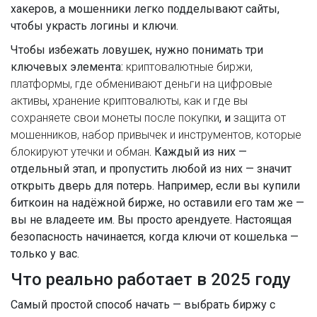
хакеров, а мошенники легко подделывают сайты,
чтобы украсть логины и ключи.
Чтобы избежать ловушек, нужно понимать три
ключевых элемента:
криптовалютные биржи
,
платформы, где обменивают деньги на цифровые
активы
,
хранение криптовалюты
,
как и где вы
сохраняете свои монеты после покупки
, и
защита от
мошенников
,
набор привычек и инструментов, которые
блокируют утечки и обман
. Каждый из них —
отдельный этап, и пропустить любой из них — значит
открыть дверь для потерь. Например, если вы купили
биткоин на надёжной бирже, но оставили его там же —
вы не владеете им. Вы просто арендуете. Настоящая
безопасность начинается, когда ключи от кошелька —
только у вас.
Что реально работает в 2025 году
Самый простой способ начать — выбрать биржу с