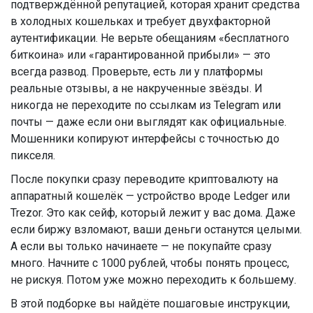
подтверждённой репутацией, которая хранит средства
в холодных кошельках и требует двухфакторной
аутентификации. Не верьте обещаниям «бесплатного
биткоина» или «гарантированной прибыли» — это
всегда развод. Проверьте, есть ли у платформы
реальные отзывы, а не накрученные звёзды. И
никогда не переходите по ссылкам из Telegram или
почты — даже если они выглядят как официальные.
Мошенники копируют интерфейсы с точностью до
пикселя.
После покупки сразу переводите криптовалюту на
аппаратный кошелёк — устройство вроде Ledger или
Trezor. Это как сейф, который лежит у вас дома. Даже
если биржу взломают, ваши деньги останутся целыми.
А если вы только начинаете — не покупайте сразу
много. Начните с 1000 рублей, чтобы понять процесс,
не рискуя. Потом уже можно переходить к большему.
В этой подборке вы найдёте пошаговые инструкции,