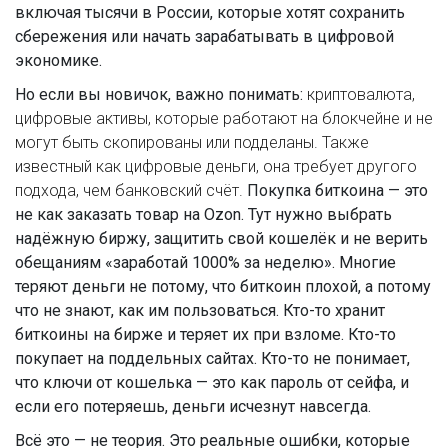
включая тысячи в России, которые хотят сохранить
сбережения или начать зарабатывать в цифровой
экономике.
Но если вы новичок, важно понимать:
криптовалюта
,
цифровые активы, которые работают на блокчейне и не
могут быть скопированы или подделаны
. Также
известный как
цифровые деньги
, она требует другого
подхода, чем банковский счёт.
Покупка биткоина — это
не как заказать товар на Ozon. Тут нужно выбрать
надёжную биржу, защитить свой кошелёк и не верить
обещаниям «заработай 1000% за неделю». Многие
теряют деньги не потому, что биткоин плохой, а потому
что не знают, как им пользоваться. Кто-то хранит
биткоины на бирже и теряет их при взломе. Кто-то
покупает на поддельных сайтах. Кто-то не понимает,
что ключи от кошелька — это как пароль от сейфа, и
если его потеряешь, деньги исчезнут навсегда.
Всё это — не теория. Это реальные ошибки, которые