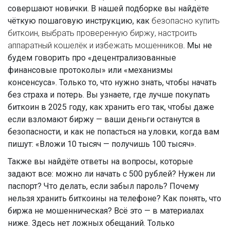
совершают новички. В нашей подборке вы найдёте
чёткую пошаговую инструкцию, как
безопасно купить
биткоин
,
выбрать проверенную биржу, настроить
аппаратный кошелёк и избежать мошенников
. Мы не
будем говорить про «децентрализованные
финансовые протоколы» или «механизмы
консенсуса». Только то, что нужно знать, чтобы начать
без страха и потерь. Вы узнаете, где лучше покупать
биткоин в 2025 году, как хранить его так, чтобы даже
если взломают биржу — ваши деньги останутся в
безопасности, и как не попасться на уловки, когда вам
пишут: «Вложи 10 тысяч — получишь 100 тысяч».
Также вы найдёте ответы на вопросы, которые
задают все: можно ли начать с 500 рублей? Нужен ли
паспорт? Что делать, если забыл пароль? Почему
нельзя хранить биткоины на телефоне? Как понять, что
биржа не мошенническая? Всё это — в материалах
ниже. Здесь нет ложных обещаний. Только