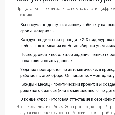
Представьте, что вы записались на курс по цифров
практике:
Вы получаете доступ к личному кабинету на плат
сроки, материалы.
Каждую неделю вы проходите 2-3 видеоурока по
кейсы: как компания из Новосибирска увеличила
После уроков - небольшое задание: написать ре
проанализировать данные.
Задание проверяется не автоматически, а препо
работает в этой сфере. Он пишет комментарии, 
Каждый месяц - практический проект: вы созд
реального бизнеса (или вымышленного, но дета
В конце курса - итоговая аттестация и сертифика
Это не «сделал и забыл». Это процесс, который тр
выпускников таких курсов в России находят работ