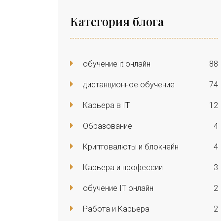
Категория блога
обучение it онлайн
88
дистанционное обучение
74
Карьера в IT
12
Образование
4
Криптовалюты и блокчейн
4
Карьера и профессии
3
обучение IT онлайн
2
Работа и Карьера
2