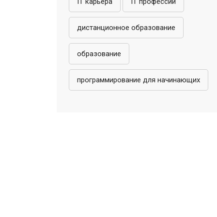
IT карьера
IT профессии
дистанционное образование
образование
программирование для начинающих