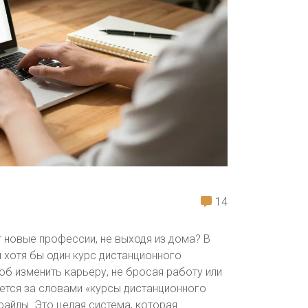
14
 новые профессии, не выходя из дома? В
 хотя бы один курс дистанционного
соб изменить карьеру, не бросая работу или
ается за словами «курсы дистанционного
файлы. Это целая система, которая