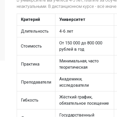
В университете вы учитесь 4-5 лет, платите за обуч
неактуальными. В дистанционном курсе - всё иначе
Критерий
Университет
Длительность
4-6 лет
От 150 000 до 800 000
Стоимость
рублей в год
Минимальная, часто
Практика
теоретическая
Академики,
Преподаватели
исследователи
Жёсткий график,
Гибкость
обязательное посещение
Государственный