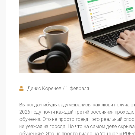
Денис Коренев / 1 февраля
Вы когда-нибудь задумывались, как люди получают
2026 году почти каждый третий россиянин проходил
обучения. Это не просто тренд - это реальный спо
не уезжая из города. Но что на самом деле скрыв
обучения»? Это не просто видео на YouTube и PDF-