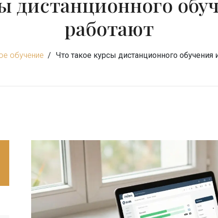
сы дистанционного обуч
работают
ое обучение
Что такое курсы дистанционного обучения 