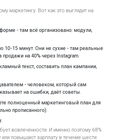
ому маркетингу. Вот как это выглядит на
форме - там всё организовано: модули,
 10-15 минут. Они не сухие - там реальные
 продажи на 40% через Instagram.
кламный текст, составить план кампании,
давателем - человеком, который сам
указывает на ошибки, даёт советы.
аёте полноценный маркетинговый план для
льно прописанного).
т.
ебует вовлечённости. И именно поэтому 68%
у или повышают зарплату в течение шести