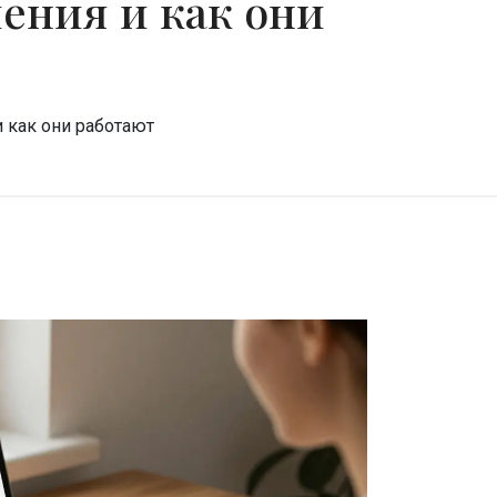
ения и как они
и как они работают