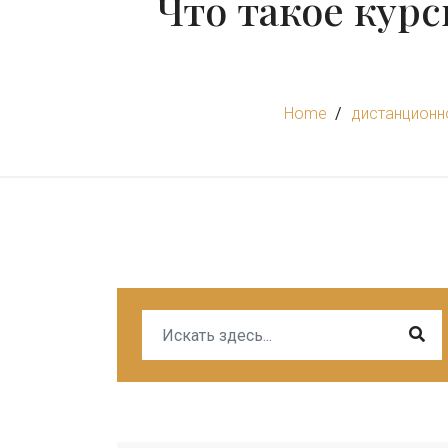
Что такое кур
Home
дистанционн