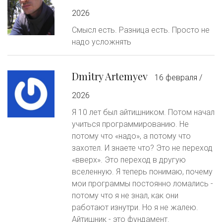
2026
Смысл есть. Разница есть. Просто не
надо усложнять
Dmitry Artemyev
16 февраля /
2026
Я 10 лет был айтишником. Потом начал
учиться программированию. Не
потому что «надо», а потому что
захотел. И знаете что? Это не переход
«вверх». Это переход в другую
вселенную. Я теперь понимаю, почему
мои программы постоянно ломались -
потому что я не знал, как они
работают изнутри. Но я не жалею.
Айтишник - это фундамент.