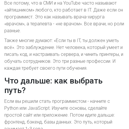
Все потому, что в СМИ и на YouTube часто называют
«айтишником» любого, кто работает в IT. Даже если он
программист. Это как называть врача-хирурга
«врачом», а терапевта - «не врачом». Все врачи, но роли
разные.
Также многие думают: «Если ты в IT, ты должен уметь
всё». Это заблуждение. Нет человека, который умеет и
писать код, и настраивать сервера, и чинить принтеры, и
обучать сотрудников. Это три разные профессии. И
каждая требует своего пути обучения.
Что дальше: как выбрать
путь?
Если вы решили стать программистом - начните с
Python или JavaScript. Изучите основы, сделайте
простой сайт или приложение. Потом идите дальше:
фронтенд, бэкенд, базы данных. Это путь, который
занимает 1-3 года.