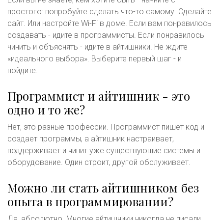
простого: попробуйте сделать что-то самому. Сделайте
сайт. Или настройте Wi-Fi в доме. Если вам понравилось
создавать - идите в программисты. Если понравилось
чинить и объяснять - идите в айтишники. Не ждите
«идеального выбора». Выберите первый шаг - и
пойдите.
Программист и айтишник - это
одно и то же?
Нет, это разные профессии. Программист пишет код и
создает программы, а айтишник настраивает,
поддерживает и чинит уже существующие системы и
оборудование. Один строит, другой обслуживает.
Можно ли стать айтишником без
опыта в программировании?
Да, абсолютно. Многие айтишники никогда не писали