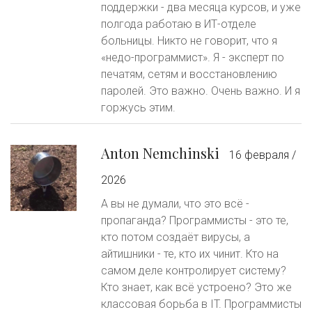
поддержки - два месяца курсов, и уже
полгода работаю в ИТ-отделе
больницы. Никто не говорит, что я
«недо-программист». Я - эксперт по
печатям, сетям и восстановлению
паролей. Это важно. Очень важно. И я
горжусь этим.
Anton Nemchinski
16 февраля /
2026
А вы не думали, что это всё -
пропаганда? Программисты - это те,
кто потом создаёт вирусы, а
айтишники - те, кто их чинит. Кто на
самом деле контролирует систему?
Кто знает, как всё устроено? Это же
классовая борьба в IT. Программисты