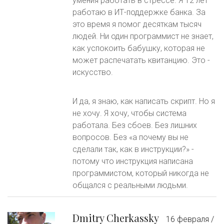
умения работать в стрессе. Я 12 лет
работаю в ИТ-поддержке банка. За
это время я помог десяткам тысяч
людей. Ни один программист не знает,
как успокоить бабушку, которая не
может распечатать квитанцию. Это -
искусство.
И да, я знаю, как написать скрипт. Но я
не хочу. Я хочу, чтобы система
работала. Без сбоев. Без лишних
вопросов. Без «а почему вы не
сделали так, как в инструкции?» -
потому что инструкция написана
программистом, который никогда не
общался с реальными людьми.
Dmitry Cherkassky
16 февраля /