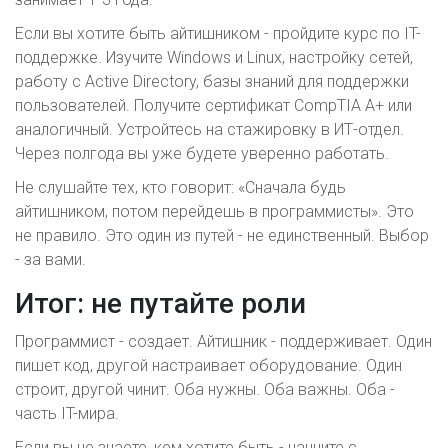
Если вы хотите быть айтишником - пройдите курс по IT-
поддержке. Изучите Windows и Linux, настройку сетей,
работу с Active Directory, базы знаний для поддержки
пользователей. Получите сертификат CompTIA A+ или
аналогичный. Устройтесь на стажировку в ИТ-отдел.
Через полгода вы уже будете уверенно работать.
Не слушайте тех, кто говорит: «Сначала будь
айтишником, потом перейдешь в программисты». Это
не правило. Это один из путей - не единственный. Выбор
- за вами.
Итог: не путайте роли
Программист - создает. Айтишник - поддерживает. Один
пишет код, другой настраивает оборудование. Один
строит, другой чинит. Оба нужны. Оба важны. Оба -
часть IT-мира.
Если вы не знаете, кем хотите быть - начните с