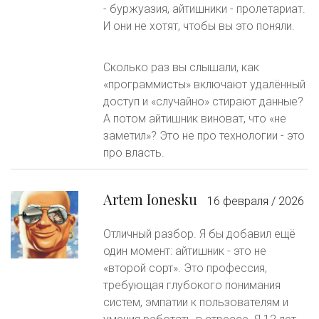
- буржуазия, айтишники - пролетариат.
И они не хотят, чтобы вы это поняли.
Сколько раз вы слышали, как
«программисты» включают удалённый
доступ и «случайно» стирают данные?
А потом айтишник виноват, что «не
заметил»? Это не про технологии - это
про власть.
Artem Ionesku
16 февраля / 2026
Отличный разбор. Я бы добавил ещё
один момент: айтишник - это не
«второй сорт». Это профессия,
требующая глубокого понимания
систем, эмпатии к пользователям и