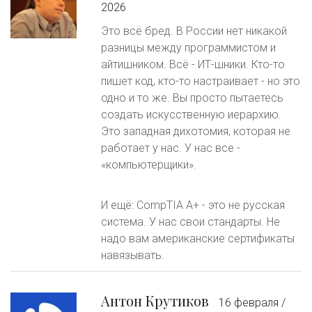
2026
Это всё бред. В России нет никакой
разницы между программистом и
айтишником. Всё - ИТ-шники. Кто-то
пишет код, кто-то настраивает - но это
одно и то же. Вы просто пытаетесь
создать искусственную иерархию.
Это западная дихотомия, которая не
работает у нас. У нас все -
«компьютерщики».
И ещё: CompTIA A+ - это не русская
система. У нас свои стандарты. Не
надо вам американские сертификаты
навязывать.
Антон Крутиков
16 февраля /