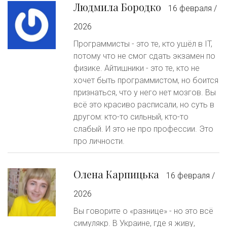
Людмила Бородко
16 февраля /
2026
Программисты - это те, кто ушёл в IT,
потому что не смог сдать экзамен по
физике. Айтишники - это те, кто не
хочет быть программистом, но боится
признаться, что у него нет мозгов. Вы
всё это красиво расписали, но суть в
другом: кто-то сильный, кто-то
слабый. И это не про профессии. Это
про личности.
Олена Карпицька
16 февраля /
2026
Вы говорите о «разнице» - но это всё
симулякр. В Украине, где я живу,