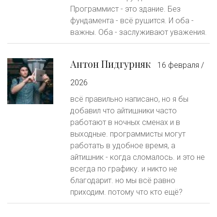
Программист - это здание. Без
фундамента - всё рушится. И оба -
важны. Оба - заслуживают уважения.
Антон Пидгурняк
16 февраля /
2026
всё правильно написано, но я бы
добавил что айтишники часто
работают в ночных сменах и в
выходные. программисты могут
работать в удобное время, а
айтишник - когда сломалось. и это не
всегда по графику. и никто не
благодарит. но мы всё равно
приходим. потому что кто ещё?