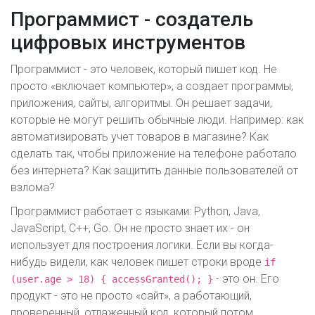
Программист - создатель
цифровых инструментов
Программист - это человек, который пишет код. Не
просто «включает компьютер», а создает программы,
приложения, сайты, алгоритмы. Он решает задачи,
которые не могут решить обычные люди. Например: как
автоматизировать учет товаров в магазине? Как
сделать так, чтобы приложение на телефоне работало
без интернета? Как защитить данные пользователей от
взлома?
Программист работает с языками: Python, Java,
JavaScript, C++, Go. Он не просто знает их - он
использует для построения логики. Если вы когда-
нибудь видели, как человек пишет строки вроде
if
- это он. Его
(user.age > 18) { accessGranted(); }
продукт - это не просто «сайт», а работающий,
проверенный, отлаженный код, который потом