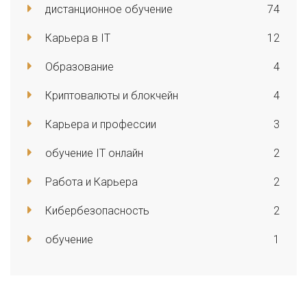
дистанционное обучение
74
Карьера в IT
12
Образование
4
Криптовалюты и блокчейн
4
Карьера и профессии
3
обучение IT онлайн
2
Работа и Карьера
2
Кибербезопасность
2
обучение
1