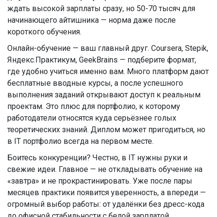
ждать высокой зарплаты сразу, но 50-70 тысяч для
начинающего айтишника — норма даже после
короткого обучения.
Онлайн-обучение — ваш главный друг. Coursera, Stepik,
Яндекс.Практикум, GeekBrains — подберите формат,
где удобно учиться именно вам. Много платформ дают
бесплатные вводные курсы, а после успешного
выполнения заданий открывают доступ к реальным
проектам. Это плюс для портфолио, к которому
работодатели относятся куда серьёзнее голых
теоретических знаний. Диплом может пригодиться, но
в IT портфолио всегда на первом месте.
Боитесь конкуренции? Честно, в IT нужны руки и
свежие идеи. Главное — не откладывать обучение на
«завтра» и не прокрастинировать. Уже после пары
месяцев практики появится уверенность, а впереди —
огромный выбор работы: от удалёнки без дресс-кода
до офисной стабильности с белой зарплатой.