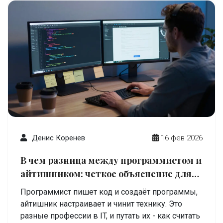
Денис Коренев
16 фев 2026
В чем разница между программистом и
айтишником: четкое объяснение для
начинающих
Программист пишет код и создаёт программы,
айтишник настраивает и чинит технику. Это
разные профессии в IT, и путать их - как считать