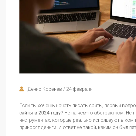
Денис Коренев / 24 февраля
Если ты хочешь начать писать сайты, первый вопро
сайты в 2024 году
? Не на чем-то абстрактном. Не н
инструментах, которые реально используют в комп
приносят деньги. И ответ не такой, каким он был пят