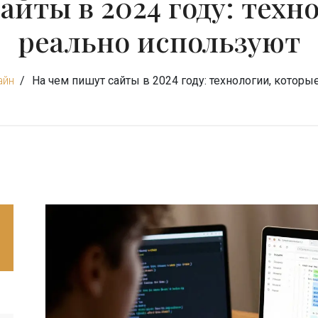
айты в 2024 году: техн
реально используют
айн
На чем пишут сайты в 2024 году: технологии, котор