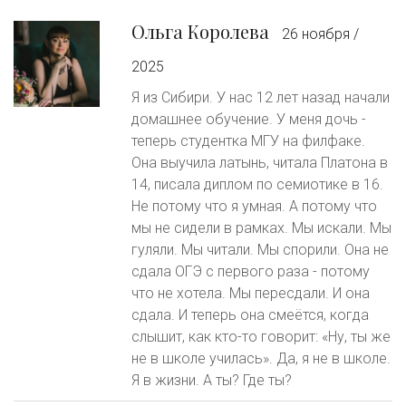
Ольга Королева
26 ноября /
2025
Я из Сибири. У нас 12 лет назад начали
домашнее обучение. У меня дочь -
теперь студентка МГУ на филфаке.
Она выучила латынь, читала Платона в
14, писала диплом по семиотике в 16.
Не потому что я умная. А потому что
мы не сидели в рамках. Мы искали. Мы
гуляли. Мы читали. Мы спорили. Она не
сдала ОГЭ с первого раза - потому
что не хотела. Мы пересдали. И она
сдала. И теперь она смеётся, когда
слышит, как кто-то говорит: «Ну, ты же
не в школе училась». Да, я не в школе.
Я в жизни. А ты? Где ты?