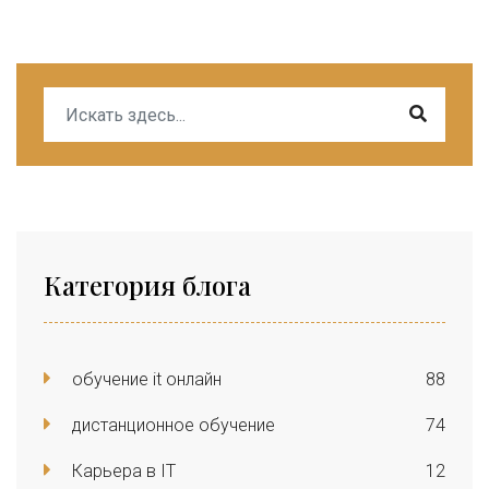
Категория блога
обучение it онлайн
88
дистанционное обучение
74
Карьера в IT
12