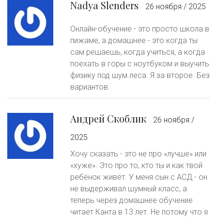
Nadya Slenders
26 ноября / 2025
Онлайн-обучение - это просто школа в
пижаме, а домашнее - это когда ты
сам решаешь, когда учиться, а когда
поехать в горы с ноутбуком и выучить
физику под шум леса. Я за второе. Без
вариантов.
Андрей Скоблик
26 ноября /
2025
Хочу сказать - это не про «лучше» или
«хуже». Это про то, кто ты и как твой
ребёнок живёт. У меня сын с АСД - он
не выдерживал шумный класс, а
теперь через домашнее обучение
читает Канта в 13 лет. Не потому что я