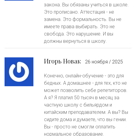
закона. Вы обязаны учиться в школе.
Это прописано. Аттестация - не
замена. Это формальность. Вы не
имеете права выбирать. Это не
свобода. Это нарушение. И вы
должны вернуться в школу.
Игорь Новак
26 ноября / 2025
Конечно, онлайн-обучение - это для
бедных. А домашнее - для тех, кто не
может позволить себе репетиторов.
А я? Я платил 50 тысяч в месяц за
частную школу с бильярдом и
китайским преподавателем. А вы? Вы
сидите дома и думаете, что вы гении.
Вы - просто не смогли оплатить
нормальное образование.