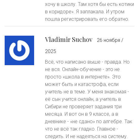
хочу в школу. Там хотя бы есть котики
в коридоре». Я заплакала. И утром
пошла регистрировать его обратно.
Vladimir Suchov
26 ноября /
2025
Всё, что написано выше - правда. Но
не вся. Онлайн-обучение - это не
просто «школа в интернете». Это
может быть и катастрофа, если
учитель не в теме. У меня знакомая -
её сын учится онлайн, а учитель в
Сибири не проверяет задания три
месяца. И вот он в 9 классе, а в
дневнике - «не сдано» по алгебре. Так
что не всё так гладко. Главное -
следить. И не надеяться на систему.