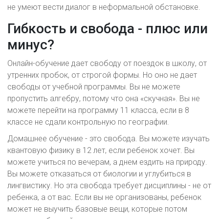
не умеют вести диалог в неформальной обстановке.
Гибкость и свобода - плюс или
минус?
Онлайн-обучение дает свободу от поездок в школу, от
утренних пробок, от строгой формы. Но оно не дает
свободы от учебной программы. Вы не можете
пропустить алгебру, потому что она «скучная». Вы не
можете перейти на программу 11 класса, если в 8
классе не сдали контрольную по географии.
Домашнее обучение - это свобода. Вы можете изучать
квантовую физику в 12 лет, если ребенок хочет. Вы
можете учиться по вечерам, а днем ездить на природу.
Вы можете отказаться от биологии и углубиться в
лингвистику. Но эта свобода требует дисциплины - не от
ребенка, а от вас. Если вы не организованы, ребенок
может не выучить базовые вещи, которые потом