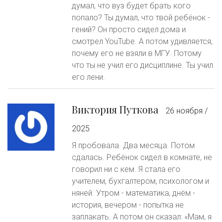
думал, что вуз будет брать кого
попало? Ты думал, что твой ребёнок -
гений? Он просто сидел дома и
смотрел YouTube. А потом удивляется,
почему его не взяли в МГУ. Потому
что ты не учил его дисциплине. Ты учил
его лени.
Виктория Путкова
26 ноября /
2025
Я пробовала. Два месяца. Потом
сдалась. Ребёнок сидел в комнате, не
говорил ни с кем. Я стала его
учителем, бухгалтером, психологом и
няней. Утром - математика, днём -
история, вечером - попытка не
заплакать. А потом он сказал: «Мам, я