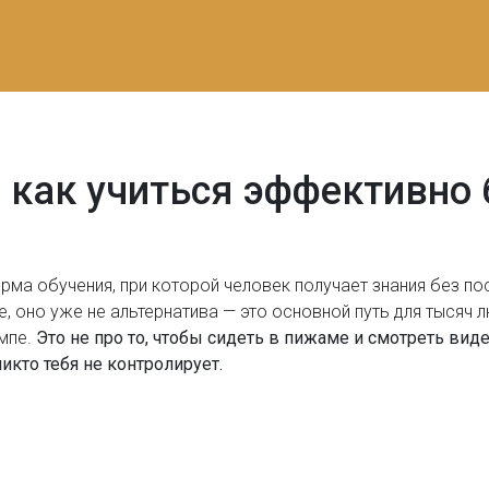
 как учиться эффективно 
рма обучения, при которой человек получает знания без п
е
, оно уже не альтернатива — это основной путь для тысяч
мпе.
Это не про то, чтобы сидеть в пижаме и смотреть видео
икто тебя не контролирует.