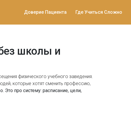
Доверие Пациента
Где Учиться Сложно
без школы и
осещения физического учебного заведения
.
 людей, которые хотят сменить профессию,
. Это про систему: расписание, цели,