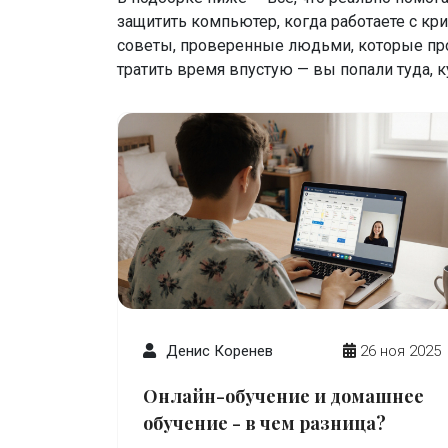
защитить компьютер, когда работаете с кр
советы, проверенные людьми, которые прошли
тратить время впустую — вы попали туда, к
Денис Коренев
26 ноя 2025
Онлайн-обучение и домашнее
обучение - в чем разница?