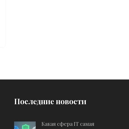
Последние новости
Какая сфера IT самая