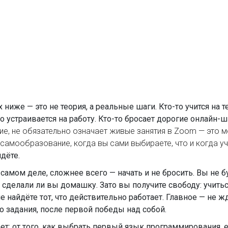
ниже — это не теория, а реальные шаги. Кто-то учится на 
о устраивается на работу. Кто-то бросает дорогие онлайн-
ие
,
не обязательно означает живые занятия в Zoom — это 
самообразование
,
когда вы сами выбираете, что и когда у
дёте.
 самом деле, сложнее всего — начать и не бросить. Вы не 
 сделали ли вы домашку. Зато вы получите свободу: учитьс
не найдёте тот, что действительно работает. Главное — не
о задания, после первой победы над собой.
ет: от того, как выбрать первый язык программирования, ес