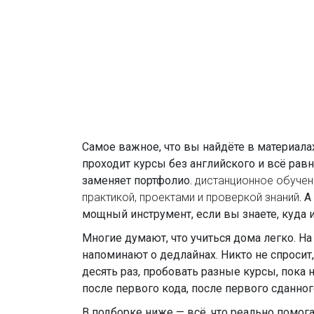
Самое важное, что вы найдёте в материалах 
проходит курсы без английского и всё равн
заменяет портфолио.
дистанционное обучен
практикой, проектами и проверкой знаний
. А
мощный инструмент, если вы знаете, куда и
Многие думают, что учиться дома легко. На
напоминают о дедлайнах. Никто не спросит,
десять раз, пробовать разные курсы, пока 
после первого кода, после первого сданног
В подборке ниже — всё, что реально помога