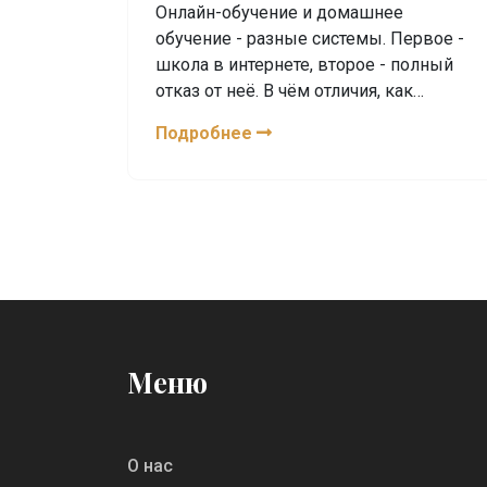
Онлайн-обучение и домашнее
обучение - разные системы. Первое -
школа в интернете, второе - полный
отказ от неё. В чём отличия, как
выбрать и что важно учесть перед
Подробнее
решением.
Меню
О нас