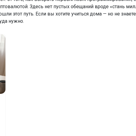
иптовалютой. Здесь нет пустых обещаний вроде «стань ми
 этот путь. Если вы хотите учиться дома — но не знаете, с
уда нужно.