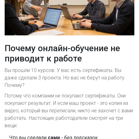
Почему онлайн-обучение не
приводит к работе
Вы прошли 10 курсов. У вас есть сертификаты. Вы
даже сделали 3 проекта. Но вас не берут на работу.
Почему?
Потому что компании не покупают сертификаты. Они
покупают результат. И если ваш проект - это копия из
видео, который вы переписали, никто не захочет с вами
работать. Настоящие работодатели смотрят на три
вещи:
Что вы сделали
сами
- без подсказок.