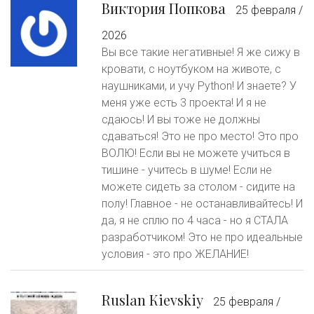
Виктория Попкова
25 февраля /
2026
Вы все такие негативные! Я же сижу в
кровати, с ноутбуком на животе, с
наушниками, и учу Python! И знаете? У
меня уже есть 3 проекта! И я не
сдаюсь! И вы тоже не должны
сдаваться! Это не про место! Это про
ВОЛЮ! Если вы не можете учиться в
тишине - учитесь в шуме! Если не
можете сидеть за столом - сидите на
полу! Главное - не останавливайтесь! И
да, я не сплю по 4 часа - но я СТАЛА
разработчиком! Это не про идеальные
условия - это про ЖЕЛАНИЕ!
Ruslan Кievskiy
25 февраля /