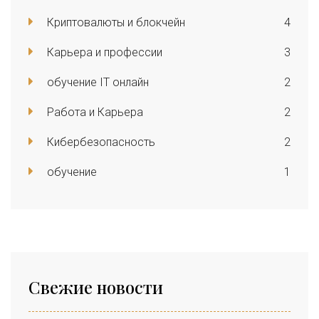
Криптовалюты и блокчейн
4
Карьера и профессии
3
обучение IT онлайн
2
Работа и Карьера
2
Кибербезопасность
2
обучение
1
Свежие новости