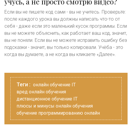
учусь, а не просто смотрю видео?
Если вы не пишете код сами - вы не учитесь. Проверьте:
после каждого урока вы должны написать что-то от
себя - даже если это маленький кусок программы. Если
вы не можете объяснить, как работает ваш код, значит,
вы не поняли. Если вы не можете исправить ошибку без
подсказки - значит, вы только копировали. Учёба - это
когда вы думаете, а не когда вы кликаете «Далее».
Теги :
онлайн обучение IT
вред онлайн обучения
дистанционное обучение IT
плюсы и минусы онлайн обучения
обучение программированию онлайн