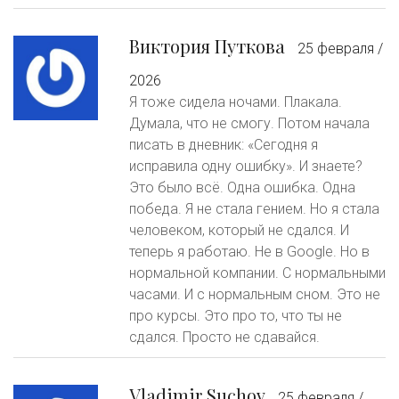
Виктория Путкова
25 февраля /
2026
Я тоже сидела ночами. Плакала.
Думала, что не смогу. Потом начала
писать в дневник: «Сегодня я
исправила одну ошибку». И знаете?
Это было всё. Одна ошибка. Одна
победа. Я не стала гением. Но я стала
человеком, который не сдался. И
теперь я работаю. Не в Google. Но в
нормальной компании. С нормальными
часами. И с нормальным сном. Это не
про курсы. Это про то, что ты не
сдался. Просто не сдавайся.
Vladimir Suchov
25 февраля /