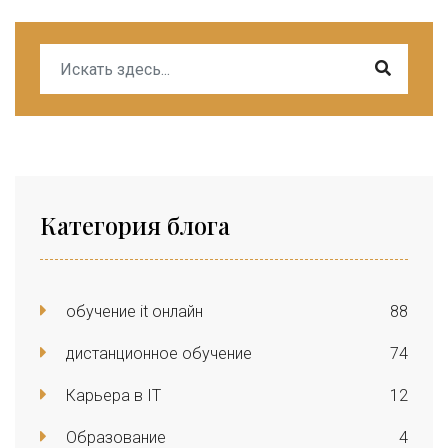
Категория блога
обучение it онлайн
88
дистанционное обучение
74
Карьера в IT
12
Образование
4