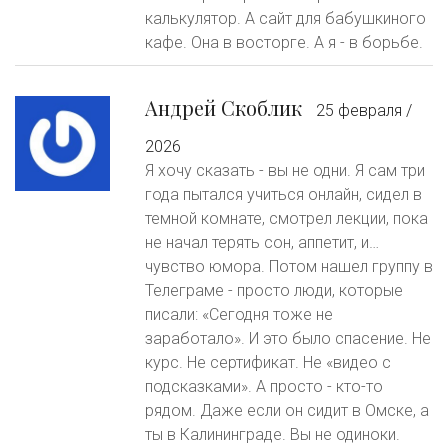
калькулятор. А сайт для бабушкиного
кафе. Она в восторге. А я - в борьбе.
Андрей Скоблик
25 февраля /
2026
Я хочу сказать - вы не одни. Я сам три
года пытался учиться онлайн, сидел в
темной комнате, смотрел лекции, пока
не начал терять сон, аппетит, и…
чувство юмора. Потом нашел группу в
Телеграме - просто люди, которые
писали: «Сегодня тоже не
заработало». И это было спасение. Не
курс. Не сертификат. Не «видео с
подсказками». А просто - кто-то
рядом. Даже если он сидит в Омске, а
ты в Калининграде. Вы не одиноки.