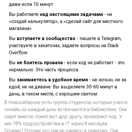
даже если 10 минут.
Вы работаете
над настоящими задачами
- не
«создай калькулятор», а «сделай сайт для местного
магазина».
Вы
вступаете в сообщество
- пишете в Telegram,
участвуете в хакатонах, задаёте вопросы на Stack
Overflow.
Вы
не боитесь провала
- если код не работает - это
нормально. Это часть процесса.
Вы
занимаетесь в удобное время
- не ночью, не за
едой, не на диване. Вы выделяете 30-60 минут в
день, в тихом месте, с хорошим светом.
В Новосибирске есть группа студентов, которые учатся
онлайн, но каждый день встречаются в библиотеке. Они
сидят вместе, помогают друг другу, проверяют код. У
них 78% трудоустройства в IT через 8 месяцев.
Почему? Потому что они не учились в одиночку. Они