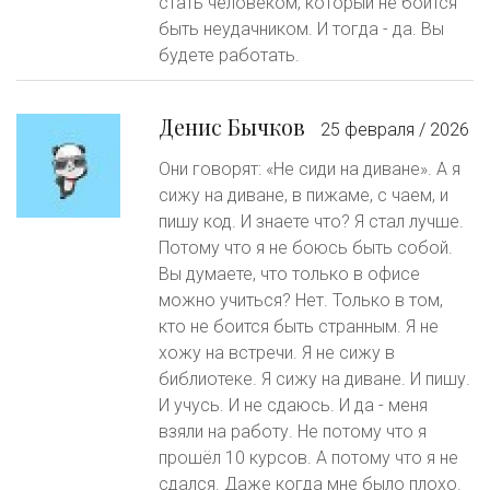
стать человеком, который не боится
быть неудачником. И тогда - да. Вы
будете работать.
Денис Бычков
25 февраля / 2026
Они говорят: «Не сиди на диване». А я
сижу на диване, в пижаме, с чаем, и
пишу код. И знаете что? Я стал лучше.
Потому что я не боюсь быть собой.
Вы думаете, что только в офисе
можно учиться? Нет. Только в том,
кто не боится быть странным. Я не
хожу на встречи. Я не сижу в
библиотеке. Я сижу на диване. И пишу.
И учусь. И не сдаюсь. И да - меня
взяли на работу. Не потому что я
прошёл 10 курсов. А потому что я не
сдался. Даже когда мне было плохо.