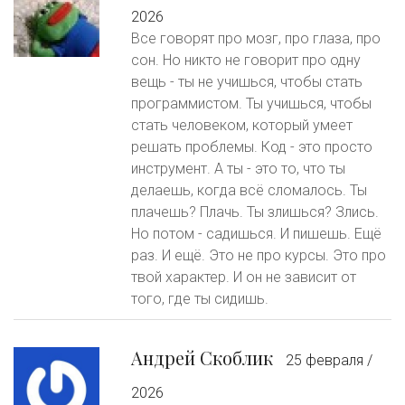
2026
Все говорят про мозг, про глаза, про
сон. Но никто не говорит про одну
вещь - ты не учишься, чтобы стать
программистом. Ты учишься, чтобы
стать человеком, который умеет
решать проблемы. Код - это просто
инструмент. А ты - это то, что ты
делаешь, когда всё сломалось. Ты
плачешь? Плачь. Ты злишься? Злись.
Но потом - садишься. И пишешь. Ещё
раз. И ещё. Это не про курсы. Это про
твой характер. И он не зависит от
того, где ты сидишь.
Андрей Скоблик
25 февраля /
2026