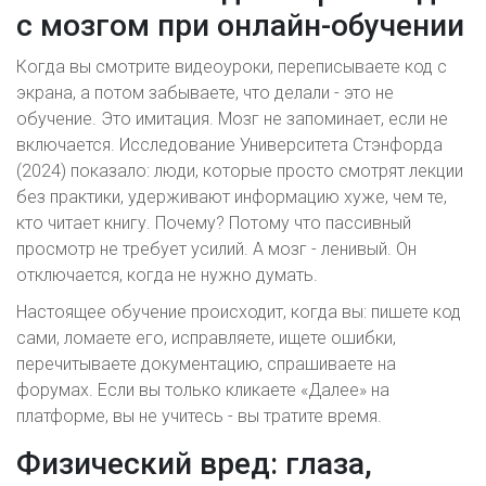
с мозгом при онлайн-обучении
Когда вы смотрите видеоуроки, переписываете код с
экрана, а потом забываете, что делали - это не
обучение. Это имитация. Мозг не запоминает, если не
включается. Исследование Университета Стэнфорда
(2024) показало: люди, которые просто смотрят лекции
без практики, удерживают информацию хуже, чем те,
кто читает книгу. Почему? Потому что пассивный
просмотр не требует усилий. А мозг - ленивый. Он
отключается, когда не нужно думать.
Настоящее обучение происходит, когда вы: пишете код
сами, ломаете его, исправляете, ищете ошибки,
перечитываете документацию, спрашиваете на
форумах. Если вы только кликаете «Далее» на
платформе, вы не учитесь - вы тратите время.
Физический вред: глаза,