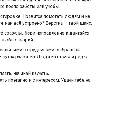
же после работы или учёбы.
стировке. Нравится помогать людям и не
 как всё устроено? Верстка — твой шанс.
сё сразу: выбери направление и двигайся
е любых теорий.
с реальными сотрудниками выбранной
 и путях развития. Люди из отрасли редко
мать, начинай изучать,
ть поэтапно и с интересом. Удачи тебе на