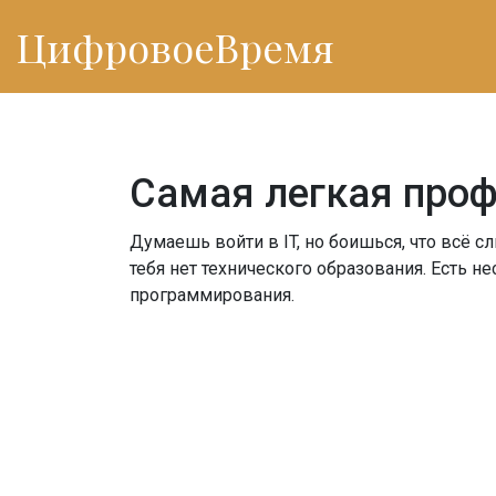
ЦифровоеВремя
Самая легкая профе
Думаешь войти в IT, но боишься, что всё 
тебя нет технического образования. Есть н
программирования.