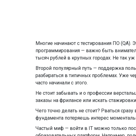
Многие начинают с тестирования ПО (QA). 
программирования — важно быть вниматель
тысяч рублей в крупных городах. Не так уж
Второй популярный путь — поддержка польз
разбираться в типичных проблемах. Уже ч
часто начинали с этого.
Не стоит забывать и о профессии версталь
заказы на фрилансе или искать стажировки.
Чего точно делать не стоит? Рваться сразу
фундамента потеряешь интерес моментальн
Частый миф — войти в IT можно только пос
образовательных платформ. Например, по