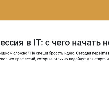
ссия в IT: с чего начать 
слишком сложно? Не спеши бросать идею. Сегодня перейти в
есколько профессий, которые отлично подойдут для старта 