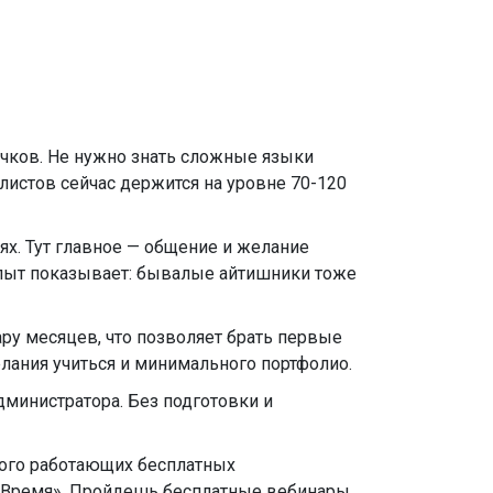
ичков. Не нужно знать сложные языки
листов сейчас держится на уровне 70-120
ях. Тут главное — общение и желание
 Опыт показывает: бывалые айтишники тоже
ру месяцев, что позволяет брать первые
елания учиться и минимального портфолио.
дминистратора. Без подготовки и
ного работающих бесплатных
 Время». Пройдешь бесплатные вебинары,