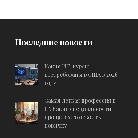
Последние новости
Какие ИТ-курсы
востребованы в США в 2026
году
Самая легкая профессия в
IT: Какие специальности
проще всего освоить
новичку