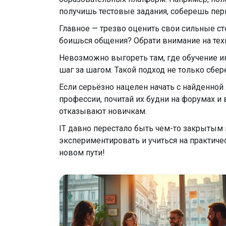
получишь тестовые задания, соберешь пер
Главное — трезво оценить свои сильные ст
боишься общения? Обрати внимание на тех
Невозможно выгореть там, где обучение ин
шаг за шагом. Такой подход не только сбер
Если серьёзно нацелен начать с найденно
профессии, почитай их будни на форумах и в
отказывают новичкам.
IT давно перестало быть чем-то закрытым и
экспериментировать и учиться на практическ
новом пути!