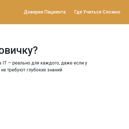
Доверие Пациента
Где Учиться Сложно
новичку?
 IT — реально для каждого, даже если у
и не требуют глубоких знаний