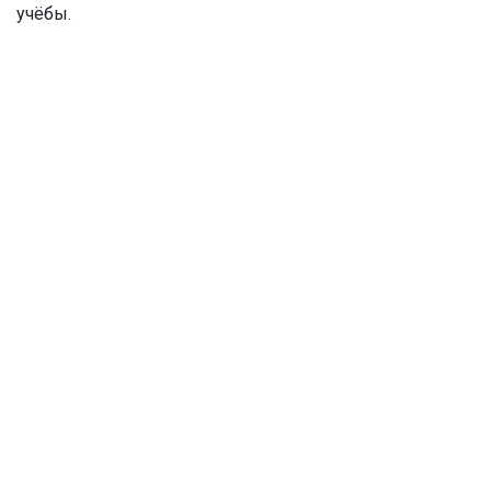
учёбы.