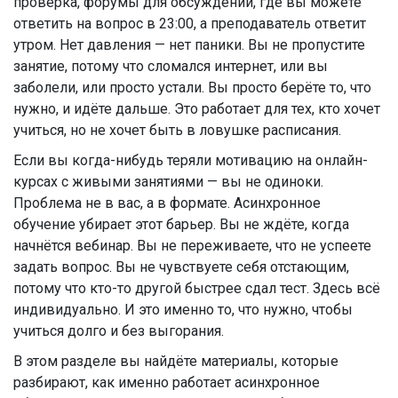
проверка, форумы для обсуждений, где вы можете
ответить на вопрос в 23:00, а преподаватель ответит
утром. Нет давления — нет паники. Вы не пропустите
занятие, потому что сломался интернет, или вы
заболели, или просто устали. Вы просто берёте то, что
нужно, и идёте дальше. Это работает для тех, кто хочет
учиться, но не хочет быть в ловушке расписания.
Если вы когда-нибудь теряли мотивацию на онлайн-
курсах с живыми занятиями — вы не одиноки.
Проблема не в вас, а в формате. Асинхронное
обучение убирает этот барьер. Вы не ждёте, когда
начнётся вебинар. Вы не переживаете, что не успеете
задать вопрос. Вы не чувствуете себя отстающим,
потому что кто-то другой быстрее сдал тест. Здесь всё
индивидуально. И это именно то, что нужно, чтобы
учиться долго и без выгорания.
В этом разделе вы найдёте материалы, которые
разбирают, как именно работает асинхронное