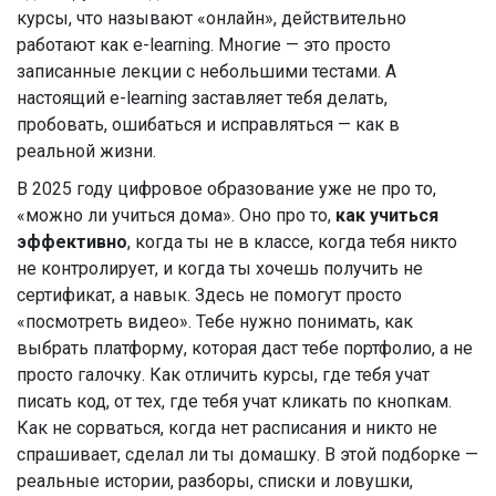
курсы, что называют «онлайн», действительно
работают как e-learning. Многие — это просто
записанные лекции с небольшими тестами. А
настоящий e-learning заставляет тебя делать,
пробовать, ошибаться и исправляться — как в
реальной жизни.
В 2025 году цифровое образование уже не про то,
«можно ли учиться дома». Оно про то,
как учиться
эффективно
, когда ты не в классе, когда тебя никто
не контролирует, и когда ты хочешь получить не
сертификат, а навык. Здесь не помогут просто
«посмотреть видео». Тебе нужно понимать, как
выбрать платформу, которая даст тебе портфолио, а не
просто галочку. Как отличить курсы, где тебя учат
писать код, от тех, где тебя учат кликать по кнопкам.
Как не сорваться, когда нет расписания и никто не
спрашивает, сделал ли ты домашку. В этой подборке —
реальные истории, разборы, списки и ловушки,