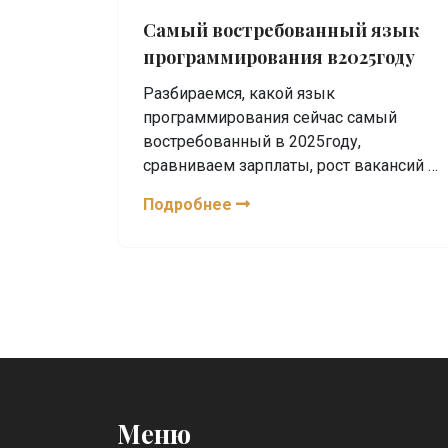
Самый востребованный язык
программирования в2025году
Разбираемся, какой язык
программирования сейчас самый
востребованный в 2025году,
сравниваем зарплаты, рост вакансий и
лучшие онлайн‑курсы для быстрого
Подробнее
старта.
Меню