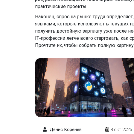
практические проекты.
Наконец, спрос на рынке труда определяет
языками, которые используют в текущих п
получить достойную зарплату уже после не
IT‑профессии легче всего стартовать, как 
Прочтите их, чтобы собрать полную картин
Денис Коренев
8 окт 2025