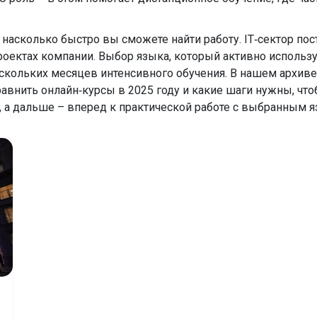
, насколько быстро вы сможете найти работу. IT‑сектор п
роектах компании. Выбор языка, который активно использ
скольких месяцев интенсивного обучения. В нашем архиве 
сравнить онлайн‑курсы в 2025 году и какие шаги нужны, чт
у, а дальше – вперед к практической работе с выбранным 