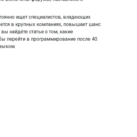
остоянно ищет специалистов, владеющих
уется в крупных компаниях, повышает шанс
вы найдёте статьи о том, какие
обы перейти в программирование после 40.
языком.