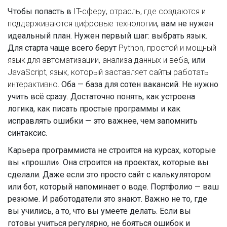
Чтобы попасть в
IT-сферу
,
отрасль, где создаются и
поддерживаются цифровые технологии
, вам не нужен
идеальный план. Нужен первый шаг: выбрать язык.
Для старта чаще всего берут
Python
,
простой и мощный
язык для автоматизации, анализа данных и веба
, или
JavaScript
,
язык, который заставляет сайты работать
интерактивно
. Оба — база для сотен вакансий. Не нужно
учить всё сразу. Достаточно понять, как устроена
логика, как писать простые программы и как
исправлять ошибки — это важнее, чем запомнить
синтаксис.
Карьера программиста не строится на курсах, которые
вы «прошли». Она строится на проектах, которые вы
сделали. Даже если это просто сайт с калькулятором
или бот, который напоминает о воде. Портфолио — ваш
резюме. И работодатели это знают. Важно не то, где
вы учились, а то, что вы умеете делать. Если вы
готовы учиться регулярно, не бояться ошибок и