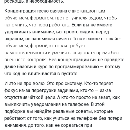
роскошь, а необходимость.
Концентрация тесно связана с
дистанционным
обучением
,
форматом, где нет учителя рядом, чтобы
напомнить, что пора работать
. Если вы не умеете
удерживать внимание, вы просто сидите перед
экраном, не запоминая ничего. То же самое с
онлайн-
обучением
,
формой, которая требует
самостоятельности и умения планировать время без
внешнего контроля
. Без концентрации вы не пройдёте
даже базовый курс по программированию — потому
что код не впитывается в пустоте.
И это не про волю. Это про систему. Кто-то теряет
фокус из-за перегрузки задачами, кто-то — из-за
отсутствия чёткой цели. А кто-то просто не знает, как
выключить уведомления на телефоне. В этой
подборке вы найдёте реальные советы, которые
работают: от того, как учиться на телефоне без потери
внимания, до того, как не сорваться при