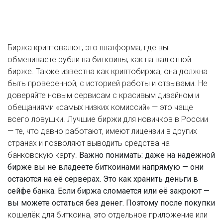
Биржа криптовалют
,
это платформа, где вы
обмениваете рубли на биткоины, как на валютной
бирже
. Также известна как
криптобиржа
, она должна
быть проверенной, с историей работы и отзывами. Не
доверяйте новым сервисам с красивым дизайном и
обещаниями «самых низких комиссий» — это чаще
всего ловушки. Лучшие биржи для новичков в России
— те, что давно работают, имеют лицензии в других
странах и позволяют выводить средства на
банковскую карту.
Важно понимать: даже на надёжной
бирже вы не владеете биткоинами напрямую — они
остаются на её серверах. Это как хранить деньги в
сейфе банка. Если биржа сломается или её закроют —
вы можете остаться без денег. Поэтому после покупки
кошелёк для биткоина
,
это отдельное приложение или