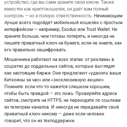
устройство, где вы сами храните свои ключи
. Также
известен как
криптокошелёк
, он даёт вам полный
контроль — но и полную ответственность.
Начинающим
лучше всего подойдёт мобильный кошелёк с простым
интерфейсом — например, Exodus или Trust Wallet. Не
храните больше, чем готовы потерять, и никогда не
пишите приватный ключ на бумаге, если не знаете, как
его правильно зашифровать.
Мошенники работают на всех этапах: от рекламы в
соцсетях до поддельных сайтов, которые выглядят
как настоящие биржи. Они предлагают «удвоить ваши
биткоины за час» или «эксклюзивную акцию».
Помните: если что-то кажется слишком хорошим,
чтобы быть правдой — это ложь. Проверяйте адреса
сайтов, смотрите на HTTPS, не переходите по ссылкам
из телеграм-каналов. И никогда не передавайте свой
приватный ключ никому — даже если человек
говорит, что он из техподдержки.