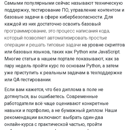
Самыми популярными сейчас называют техническую
поддержку, тестирование ПО, управление контентом и
базовые задачи в сфере кибербезопасности. Для
каждой из них достаточно освоить базовый
программирование
,
это процесс написания кода,
который позволяет автоматизировать простые
операции и решать типовые задачи
на уровне скриптов
или базовых языков, таких как Python или JavaScript.
Многие статьи в нашем портале показывают, как за
пару недель пройти курс по основам Python, а затем
уже приступить к реальным задачам в техподдержке
или QA‑тестировании.
Если вам кажется, что без диплома в поле не
дотянуться, вы ошибаетесь. Современные
работодатели всё чаще оценивают конкретные
навыки и портфолио, а не бумажный диплом. Наши
рекомендации включают: выбрать один‑два
онлайн‑курса с практической частью, пройти