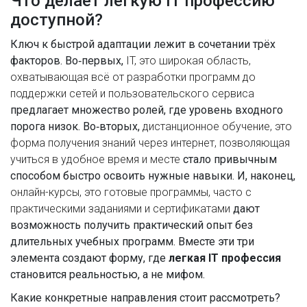
Что делает лёгкую IT профессию
доступной?
Ключ к быстрой адаптации лежит в сочетании трёх
факторов. Во‑первых,
IT
,
это широкая область,
охватывающая всё от разработки программ до
поддержки сетей и пользовательского сервиса
предлагает множество ролей, где уровень входного
порога низок. Во‑вторых,
дистанционное обучение
,
это
форма получения знаний через интернет, позволяющая
учиться в удобное время и месте
стало привычным
способом быстро освоить нужные навыки. И, наконец,
онлайн-курсы
,
это готовые программы, часто с
практическими заданиями и сертификатами
дают
возможность получить практический опыт без
длительных учебных программ. Вместе эти три
элемента создают форму, где
легкая IT профессия
становится реальностью, а не мифом.
Какие конкретные направления стоит рассмотреть?