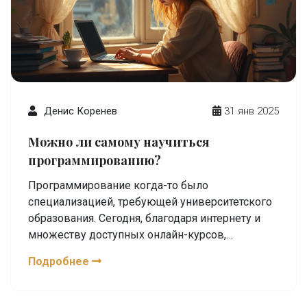
Денис Коренев
31 янв 2025
Можно ли самому научиться
программированию?
Программирование когда-то было
специализацией, требующей университетского
образования. Сегодня, благодаря интернету и
множеству доступных онлайн-курсов,
обучиться этому навыку может любой
Подробнее
желающий. В статье рассматриваются методы,
которые помогут эффективнее освоить
программирование самостоятельно. Мы также