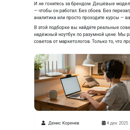
И не гонитесь за брендом. Дешёвые модели
— чтобы он работал. Без сбоев. Без переза
аналитика или просто проходите курсы — ва
В этой подборке вы найдёте реальные сове
надёжный ноутбук по разумной цене. Мы раз
советов от маркетологов. Только то, что пр
Денис Коренев
4 дек 2025