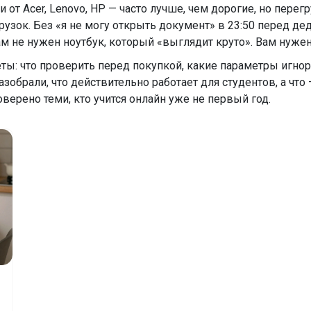
 от Acer, Lenovo, HP — часто лучше, чем дорогие, но пе
грузок. Без «я не могу открыть документ» в 23:50 перед де
м не нужен ноутбук, который «выглядит круто». Вам нужен
ты: что проверить перед покупкой, какие параметры игнор
обрали, что действительно работает для студентов, а что 
оверено теми, кто учится онлайн уже не первый год.