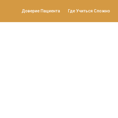
Доверие Пациента
Где Учиться Сложно