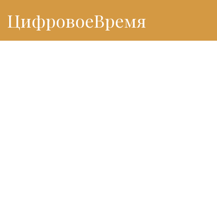
ЦифровоеВремя