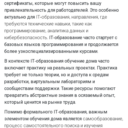
сертификаты, которые могут повысить вашу
привлекательность для работодателей. Это особенно
актуально для
IT‑образования
,
направления, где
требуются технические навыки, такие как
программирование, аналитика данных и
кибербезопасность
. IT‑образование часто стартует с
базовых языков программирования и продолжается
более узкоспециализированными курсами.
В контексте IT‑образования обучение дома часто
включает практику на реальных проектах. Практика
требует не только теории, но и доступа к средам
разработки, виртуальным лабораториям и
сообществам поддержки. Такие ресурсы помогают
превратить абстрактные знания в осязаемый опыт,
который ценится на рынке труда.
Помимо формального IT‑образования, важным
элементом обучения дома является
самообразование
,
процесс самостоятельного поиска и изучения