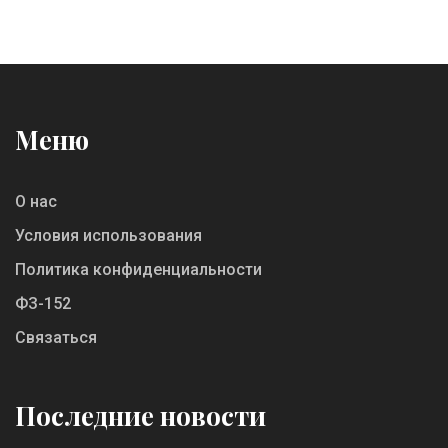
Меню
О нас
Условия использования
Политика конфиденциальности
ФЗ-152
Связаться
Последние новости