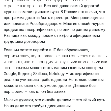
отраслевых органов
. Без неё даже самый дорогой
курс не заменит диплом вуза. В России это значит, что
программа должна быть в реестре Минпросвещения
или признана Рособрнадзором. Многие онлайн-курсы
предлагают «сертификаты», но они не равны диплому.
Разница как между чеком от кафе и официальным
трудовым договором.
Если вы хотите перейти в IT без образования,
сертификация
,
подтверждение навыков через экзамены
и проекты, часто проводимые крупными компаниями или
платформами
может стать вашим главным козырем.
Google, Яндекс, Skillbox, Netology — их сертификаты
реально учитывают работодатели. Но только если вы
можете показать, что умеете делать. Диплом без
портфолио — как ключ без замка.
Многие думают, что онлайн-диплом — это лёгкий путь.
Но на деле это требует дисциплины,