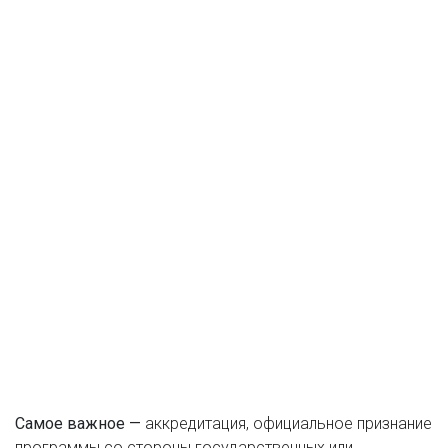
Самое важное —
аккредитация
,
официальное признание
программы со стороны государственных или