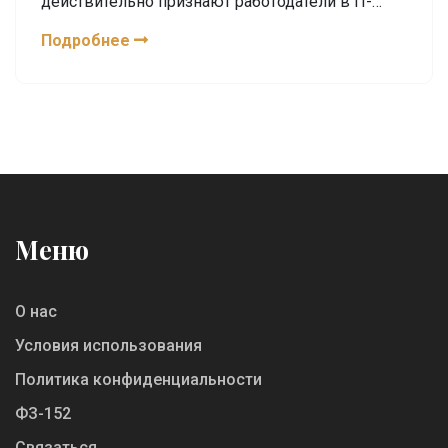
действительно признают работодатели в IT-
сфере.
Подробнее
Меню
О нас
Условия использования
Политика конфиденциальности
ФЗ-152
Связаться