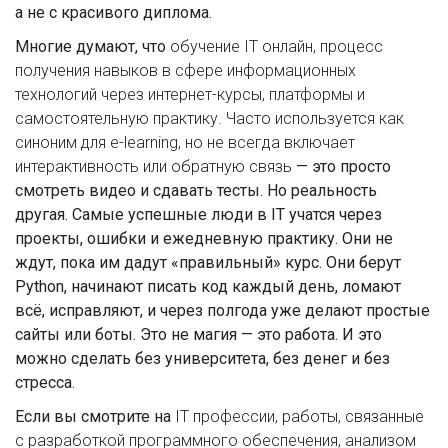
а не с красивого диплома.
Многие думают, что
обучение IT онлайн
,
процесс
получения навыков в сфере информационных
технологий через интернет-курсы, платформы и
самостоятельную практику
. Часто используется как
синоним для e-learning, но не всегда включает
интерактивность или обратную связь
— это просто
смотреть видео и сдавать тесты. Но реальность
другая. Самые успешные люди в IT учатся через
проекты, ошибки и ежедневную практику. Они не
ждут, пока им дадут «правильный» курс. Они берут
Python, начинают писать код каждый день, ломают
всё, исправляют, и через полгода уже делают простые
сайты или боты. Это не магия — это работа. И это
можно сделать без университета, без денег и без
стресса.
Если вы смотрите на
IT профессии
,
работы, связанные
с разработкой программного обеспечения, анализом