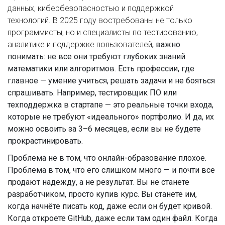
данных, кибербезопасностью и поддержкой
технологий
. В 2025 году востребованы не только
программисты, но и специалисты по тестированию,
аналитике и поддержке пользователей
, важно
понимать: не все они требуют глубоких знаний
математики или алгоритмов. Есть профессии, где
главное — умение учиться, решать задачи и не бояться
спрашивать. Например, тестировщик ПО или
техподдержка в стартапе — это реальные точки входа,
которые не требуют «идеального» портфолио. И да, их
можно освоить за 3–6 месяцев, если вы не будете
прокрастинировать.
Проблема не в том, что онлайн-образование плохое.
Проблема в том, что его слишком много — и почти все
продают надежду, а не результат. Вы не станете
разработчиком, просто купив курс. Вы станете им,
когда начнёте писать код, даже если он будет кривой.
Когда откроете GitHub, даже если там один файл. Когда