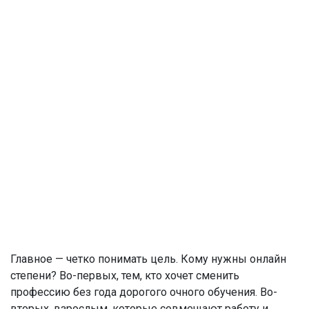
Главное — четко понимать цель. Кому нужны онлайн
степени? Во-первых, тем, кто хочет сменить
профессию без года дорогого очного обучения. Во-
вторых, взрослым, которые совмещают работу и