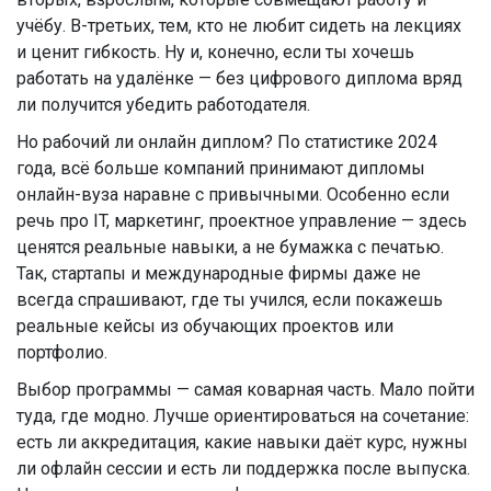
учёбу. В-третьих, тем, кто не любит сидеть на лекциях
и ценит гибкость. Ну и, конечно, если ты хочешь
работать на удалёнке — без цифрового диплома вряд
ли получится убедить работодателя.
Но рабочий ли онлайн диплом? По статистике 2024
года, всё больше компаний принимают дипломы
онлайн-вуза наравне с привычными. Особенно если
речь про IT, маркетинг, проектное управление — здесь
ценятся реальные навыки, а не бумажка с печатью.
Так, стартапы и международные фирмы даже не
всегда спрашивают, где ты учился, если покажешь
реальные кейсы из обучающих проектов или
портфолио.
Выбор программы — самая коварная часть. Мало пойти
туда, где модно. Лучше ориентироваться на сочетание:
есть ли аккредитация, какие навыки даёт курс, нужны
ли офлайн сессии и есть ли поддержка после выпуска.