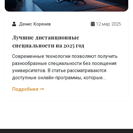
Денис Коренев
12 мар 2025
Лучшие дистанционные
специальности на 2025 год
Современные технологии позволяют получить
разнообразные специальности без посещения
университетов. В статье рассматриваются
доступные онлайн-программы, которые
помогут стать специалистом в востребованных
Подробнее
сферах, не выходя из дома. Узнайте, какие
профессии можно освоить дистанционно и
какие преимущества это предоставляет.
Изучение через интернет стало ближе
благодаря широкому выбору образовательных
платформ и курсов.