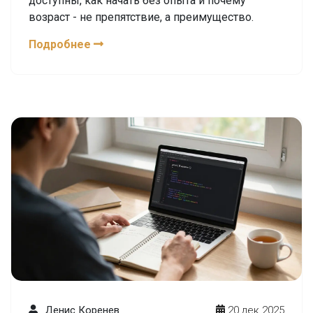
доступны, как начать без опыта и почему
возраст - не препятствие, а преимущество.
Подробнее
Денис Коренев
20 дек 2025