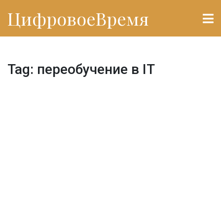
ЦифровоеВремя
Tag: переобучение в IT