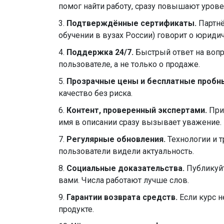
помог найти работу, сразу повышают урове
3.
Подтверждённые сертификаты.
Партнё
обучении в вузах России) говорит о юриди
4.
Поддержка 24/7.
Быстрый ответ на вопр
пользователе, а не только о продаже.
5.
Прозрачные цены и бесплатные пробн
качество без риска.
6.
Контент, проверенный экспертами.
Приг
имя в описании сразу вызывает уважение.
7.
Регулярные обновления.
Технологии и т
пользователи видели актуальность.
8.
Социальные доказательства.
Публикуйт
вами. Числа работают лучше слов.
9.
Гарантии возврата средств.
Если курс н
продукте.