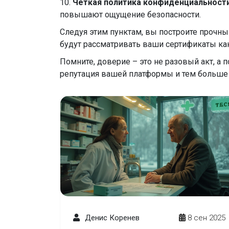
10.
Чёткая политика конфиденциальности
повышают ощущение безопасности.
Следуя этим пунктам, вы построите прочный
будут рассматривать ваши сертификаты ка
Помните, доверие – это не разовый акт, а
репутация вашей платформы и тем больше 
Денис Коренев
8 сен 2025