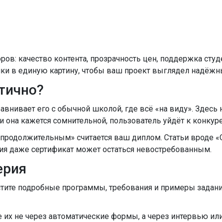
ов: качество контента, прозрачность цен, поддержка студе
сочки в единую картину, чтобы ваш проект выглядел надёж
тично?
внивает его с обычной школой, где всё «на виду». Здесь не
ли она кажется сомнительной, пользователь уйдёт к конкуре
«продолжительным» считается ваш диплом. Статьи вроде 
рия даже сертификат может остаться невостребованным.
ерия
ите подробные программы, требования и примеры заданий
 их не через автоматические формы, а через интервью или