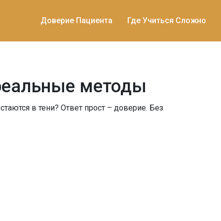
Доверие Пациента
Где Учиться Сложно
 реальные методы
таются в тени? Ответ прост – доверие. Без