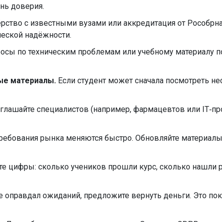
нь доверия.
рство с известными вузами или аккредитация от Рособрна
ческой надёжности.
осы по техническим проблемам или учебному материалу по
ые материалы.
Если студент может сначала посмотреть не
лашайте специалистов (например, фармацевтов или IT‑пр
ребования рынка меняются быстро. Обновляйте материалы,
е цифры: сколько учеников прошли курс, сколько нашли р
е оправдал ожиданий, предложите вернуть деньги. Это по