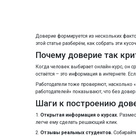
Доверие формируется из нескольких фактор
этой статье разберём, как собрать эти ку
Почему доверие так кри
Когда человек выбирает онлайн‑курс, он сра
остаётся – это информация в интернете. Ес
Работодатели тоже проверяют, насколько 
работодателей» показывают, что без дове
Шаги к построению дов
1.
Открытая информация о курсах.
Размест
легче ему сделать решающий клик.
2.
Отзывы реальных студентов.
Собирайте