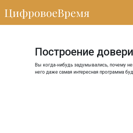
ЦифровоеВремя
Построение довери
Вы когда‑нибудь задумывались, почему нек
него даже самая интересная программа буд