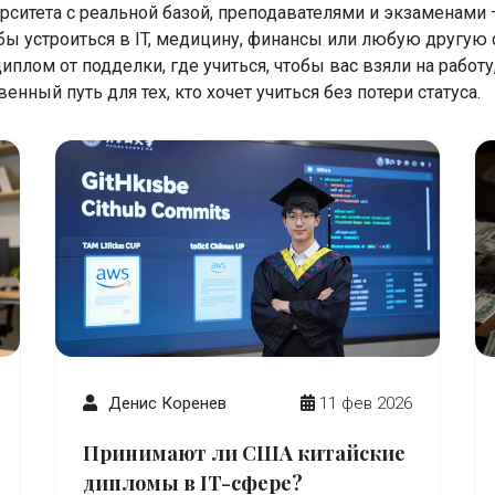
рситета с реальной базой, преподавателями и экзаменами —
тобы устроиться в IT, медицину, финансы или любую другу
иплом от подделки, где учиться, чтобы вас взяли на работу
енный путь для тех, кто хочет учиться без потери статуса.
Денис Коренев
11 фев 2026
Принимают ли США китайские
дипломы в IT-сфере?