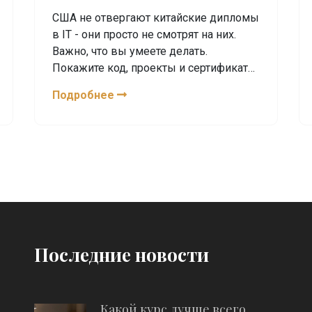
США не отвергают китайские дипломы
в IT - они просто не смотрят на них.
Важно, что вы умеете делать.
Покажите код, проекты и сертификаты
- и ваше образование из Китая станет
Подробнее
преимуществом, а не препятствием.
Последние новости
Какой курс лучше всего