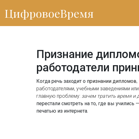
ЦифровоеВремя
Признание дипломо
работодатели при
Когда речь заходит о
признании дипломов
,
работодателями, учебными заведениями ил
главную проблему:
зачем тратить время и д
перестали смотреть на то, где вы учились 
печатью из интернета.