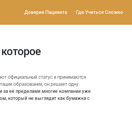
Доверие Пациента
Где Учиться Сложно
 которое
ают официальный статус и принимаются
тация образования
, он решает одну
и за её пределами многие компании уже
плом, который не выглядит как бумажка с