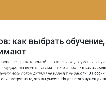
в: как выбрать обучение,
нимают
процессе, при котором образовательные документы получ
и государственными органами
. Также известный как
аккреди
еньги, если потом диплом не возьмут на работу?
В России 
— они смотрят на то, что вы умеете. Но для этого нужен ди