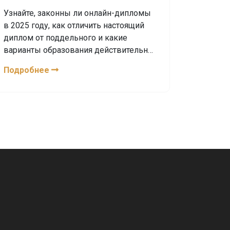
перед покупкой
Узнайте, законны ли онлайн-дипломы
в 2025 году, как отличить настоящий
диплом от поддельного и какие
варианты образования действительно
признают работодатели в IT-сфере.
Подробнее