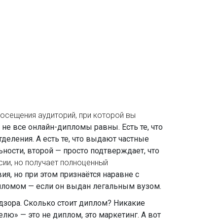
осещения аудиторий, при которой вы
 не все онлайн-дипломы равны. Есть те, что
деления. А есть те, что выдают частные
ьности, второй — просто подтверждает, что
сии, но получает полноценный
я, но при этом признаётся наравне с
пломом — если он выдан легальным вузом.
дзора. Сколько стоит диплом? Никакие
ю» — это не диплом, это маркетинг. А вот