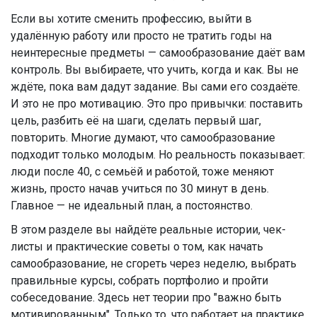
Если вы хотите сменить профессию, выйти в
удалённую работу или просто не тратить годы на
неинтересные предметы — самообразование даёт вам
контроль. Вы выбираете, что учить, когда и как. Вы не
ждёте, пока вам дадут задание. Вы сами его создаёте.
И это не про мотивацию. Это про привычки: поставить
цель, разбить её на шаги, сделать первый шаг,
повторить. Многие думают, что самообразование
подходит только молодым. Но реальность показывает:
люди после 40, с семьёй и работой, тоже меняют
жизнь, просто начав учиться по 30 минут в день.
Главное — не идеальный план, а постоянство.
В этом разделе вы найдёте реальные истории, чек-
листы и практические советы о том, как начать
самообразование, не сгореть через неделю, выбрать
правильные курсы, собрать портфолио и пройти
собеседование. Здесь нет теории про "важно быть
мотивированным". Только то, что работает на практике