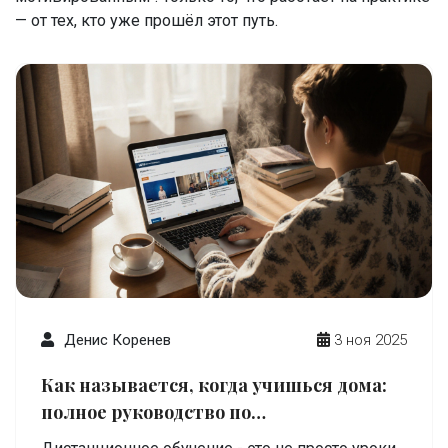
— от тех, кто уже прошёл этот путь.
Денис Коренев
3 ноя 2025
Как называется, когда учишься дома:
полное руководство по
дистанционному обучению