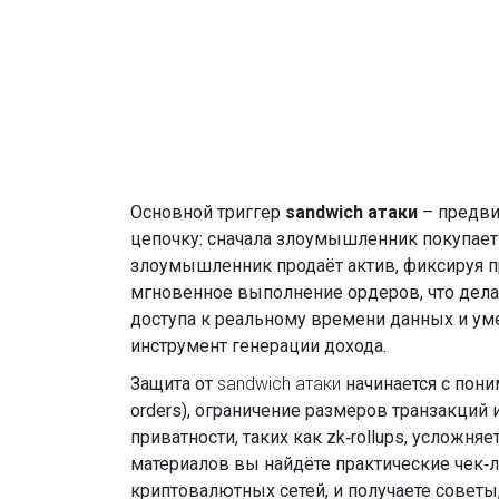
Основной триггер
sandwich атаки
– предви
цепочку: сначала злоумышленник покупает а
злоумышленник продаёт актив, фиксируя п
мгновенное выполнение ордеров, что дела
доступа к реальному времени данных и ум
инструмент генерации дохода.
Защита от
sandwich атаки
начинается с пони
orders), ограничение размеров транзакций
приватности, таких как zk‑rollups, усложн
материалов вы найдёте практические чек‑л
криптовалютных сетей, и получаете советы