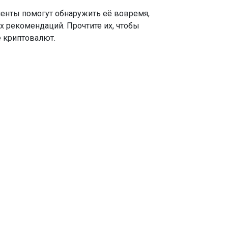
менты помогут обнаружить её вовремя,
х рекомендаций. Прочтите их, чтобы
е криптовалют.