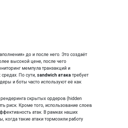
олнения» до и после него. Это создаёт
олее высокой цене, после чего
ниторинг мемпула транзакций и
средах. По сути,
sandwich атака
требует
деры и боты часто используют её как
 рендеринга скрытых ордеров (hidden
ть риск. Кроме того, использование слоев
эффективность атак. В рамках наших
, когда такие атаки тормозили работу