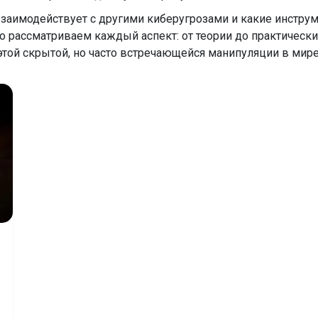
заимодействует с другими киберугрозами и какие инстру
о рассматриваем каждый аспект: от теории до практически
этой скрытой, но часто встречающейся манипуляции в мир