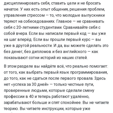
дисциплинировать себя, ставить цели и не бросать
начатое. У них есть опыт общения, решения проблем,
управления стрессом — то, что молодые выпускники
теряют на собеседованиях. Главное — не сравнивать
себя с 20-летними студентами. Сравнивайте себя с
собой вчера. Если вы написали первый код — вы уже
на шаг вперёд. Если вы прошли первый курс — вы
уже в другой реальности. И да, вы можете сделать это
без денег, без дипломов и без английского — как
показывают сотни историй из наших статей.
В этом разделе вы найдёте всё, что реально помогает:
от того, как выбрать первый язык программирования,
до того, как не сдаться после первого провала. Здесь
нет «успеха за 30 дней» — только честные пути,
проверенные людьми, которые сделали смену
профессии в 40 и теперь работают удалённо,
зарабатывают больше и спят спокойнее. Вы не читаете
теорию. Вы читаете инструкции, которые уже