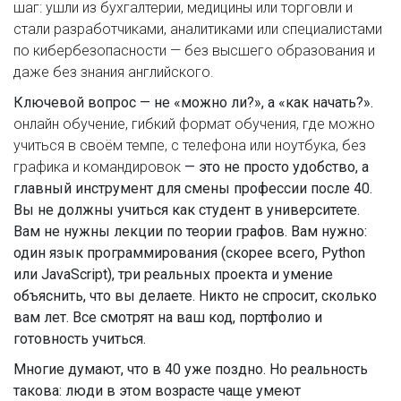
шаг: ушли из бухгалтерии, медицины или торговли и
стали разработчиками, аналитиками или специалистами
по кибербезопасности — без высшего образования и
даже без знания английского.
Ключевой вопрос — не «можно ли?», а «как начать?».
онлайн обучение
,
гибкий формат обучения, где можно
учиться в своём темпе, с телефона или ноутбука, без
графика и командировок
— это не просто удобство, а
главный инструмент для смены профессии после 40.
Вы не должны учиться как студент в университете.
Вам не нужны лекции по теории графов. Вам нужно:
один язык программирования (скорее всего, Python
или JavaScript), три реальных проекта и умение
объяснить, что вы делаете. Никто не спросит, сколько
вам лет. Все смотрят на ваш код, портфолио и
готовность учиться.
Многие думают, что в 40 уже поздно. Но реальность
такова: люди в этом возрасте чаще умеют