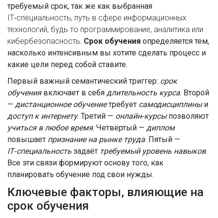
требуемый срок, так же как выбранная
IT‑специальность
,
путь в сфере информационных
технологий, будь то программирование, аналитика или
кибербезопасность
.
Срок обучения
определяется тем,
насколько интенсивным вы хотите сделать процесс и
какие цели перед собой ставите.
Первый важный семантический триггер:
срок
обучения
включает в себя
длительность курса
. Второй
—
дистанционное обучение
требует
самодисциплины
и
доступ к интернету
. Третий —
онлайн‑курсы
позволяют
учиться в любое время
. Четвёртый —
диплом
повышает
признание на рынке труда
. Пятый —
IT‑специальность
задаёт
требуемый уровень навыков
.
Все эти связи формируют основу того, как
планировать обучение под свои нужды.
Ключевые факторы, влияющие на
срок обучения