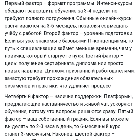
Первый фактор – формат программы. Интенси‑курсы
обещают завершить обучение за 3‑4 недели, но
требуют полного погружения. Обычные онлайн‑курсы
растягиваются на 3‑6 месяцев, позволяя совмещать
учёбу с работой. Второй фактор – уровень подготовки.
Если вы уже знакомы с базовыми IT‑концепциями, то
путь к специализации займет меньше времени, чем у
новичка, который стартует с нуля. Третий фактор –
цель: получение сертификата, диплома или просто
новых навыков. Диплом, признанный работодателями,
зачастую требует прохождения обязательных
экзаменов и практики, что удлиняет процесс.
Четвёртый фактор – наличие поддержки. Платформы,
предлагающие наставничество и живой чат, ускоряют
обучение, потому что вопросы решаются сразу. Пятый
фактор – ваш собственный график. Если вы можете
выделять по 2‑3 часа в день, то 6‑месячный курс
станет 3‑месячным. Наконец, шестой фактор –