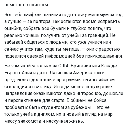
помогает с поиском.
Вот тебе лайфхак: начинай подготовку минимум за год,
а лучше — за полтора. Так останется время исправить
ошибки, собрать все бумаги и глубже понять, что
реально хочешь получить от учебы за границей. Не
забывай общаться с людьми, кто уже учился или
сейчас учится там, куда ты метишь, — они с радостью
поделятся свежей информацией без приукрашивания.
Не замыкайся только на США, Британии или Канаде.
Европа, Азия и даже Латинская Америка тоже
предлагают достойные программы на английском,
стипендии и практику. Иногда менее популярные
направления оказываются даже интереснее, дешевле
и перспективнее для старта. В общем, не бойся
пробовать: быть студентом за рубежом — это не
только учеба и диплом, но и новый взгляд на мир,
массу знакомств и нескучная жизнь.