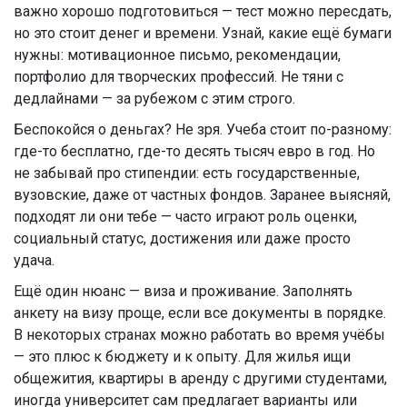
важно хорошо подготовиться — тест можно пересдать,
но это стоит денег и времени. Узнай, какие ещё бумаги
нужны: мотивационное письмо, рекомендации,
портфолио для творческих профессий. Не тяни с
дедлайнами — за рубежом с этим строго.
Беспокойся о деньгах? Не зря. Учеба стоит по-разному:
где-то бесплатно, где-то десять тысяч евро в год. Но
не забывай про стипендии: есть государственные,
вузовские, даже от частных фондов. Заранее выясняй,
подходят ли они тебе — часто играют роль оценки,
социальный статус, достижения или даже просто
удача.
Ещё один нюанс — виза и проживание. Заполнять
анкету на визу проще, если все документы в порядке.
В некоторых странах можно работать во время учёбы
— это плюс к бюджету и к опыту. Для жилья ищи
общежития, квартиры в аренду с другими студентами,
иногда университет сам предлагает варианты или