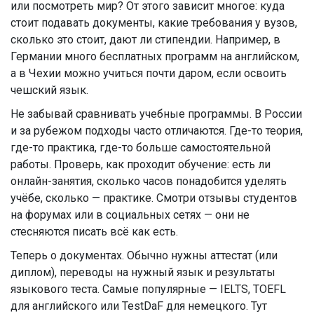
или посмотреть мир? От этого зависит многое: куда
стоит подавать документы, какие требования у вузов,
сколько это стоит, дают ли стипендии. Например, в
Германии много бесплатных программ на английском,
а в Чехии можно учиться почти даром, если освоить
чешский язык.
Не забывай сравнивать учебные программы. В России
и за рубежом подходы часто отличаются. Где-то теория,
где-то практика, где-то больше самостоятельной
работы. Проверь, как проходит обучение: есть ли
онлайн-занятия, сколько часов понадобится уделять
учёбе, сколько — практике. Смотри отзывы студентов
на форумах или в социальных сетях — они не
стесняются писать всё как есть.
Теперь о документах. Обычно нужны аттестат (или
диплом), переводы на нужный язык и результаты
языкового теста. Самые популярные — IELTS, TOEFL
для английского или TestDaF для немецкого. Тут