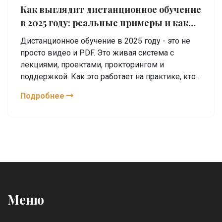
Как выглядит дистанционное обучение
в 2025 году: реальные примеры и как
это работает
Дистанционное обучение в 2025 году - это не
просто видео и PDF. Это живая система с
лекциями, проектами, прокторингом и
поддержкой. Как это работает на практике, кто
учится и какие технологии используются -
Подробнее
реальные примеры.
Меню