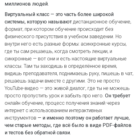
миллионов людей.
Виртуальный класс — это часть более широкой
системы, которую называют
дистанционное обучение
,
формат, при котором обучение происходит без
физического присутствия в учебном заведении
. Но
внутри него есть разные формы: асинхронные курсы,
где ты сам решаешь, когда смотреть лекции, и
синхронные — вот они и есть настоящие виртуальные
классы. Там ты заходишь в определённое время,
видишь преподавателя, поднимаешь руку, пишешь в чат,
решаешь задачи вместе с другими. Это не просто
YouTube-видео — это живой диалог, где ты не можешь
просто пропустить урок и забыть про него.
Он требует
онлайн обучение
,
процесс получения знаний через
интернет с использованием интерактивных
инструментов
— и именно поэтому он работает лучше,
чем старые методы, где всё было в виде PDF-файлов
и тестов без обратной связи.