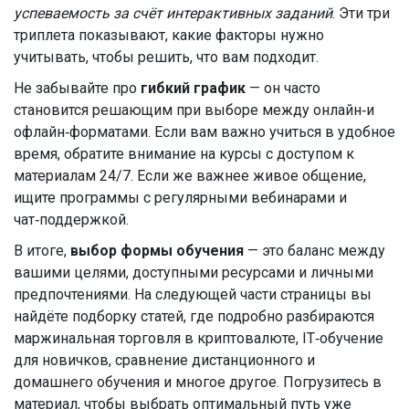
успеваемость за счёт интерактивных заданий
. Эти три
триплета показывают, какие факторы нужно
учитывать, чтобы решить, что вам подходит.
Не забывайте про
гибкий график
— он часто
становится решающим при выборе между онлайн‑и
офлайн‑форматами. Если вам важно учиться в удобное
время, обратите внимание на курсы с доступом к
материалам 24/7. Если же важнее живое общение,
ищите программы с регулярными вебинарами и
чат‑поддержкой.
В итоге,
выбор формы обучения
— это баланс между
вашими целями, доступными ресурсами и личными
предпочтениями. На следующей части страницы вы
найдёте подборку статей, где подробно разбираются
маржинальная торговля в криптовалюте, IT‑обучение
для новичков, сравнение дистанционного и
домашнего обучения и многое другое. Погрузитесь в
материал, чтобы выбрать оптимальный путь уже