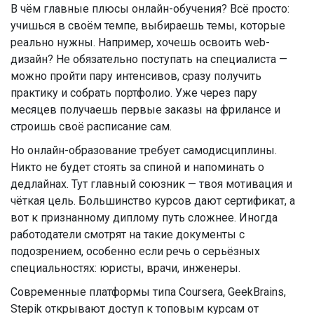
В чём главные плюсы онлайн-обучения? Всё просто:
учишься в своём темпе, выбираешь темы, которые
реально нужны. Например, хочешь освоить web-
дизайн? Не обязательно поступать на специалиста —
можно пройти пару интенсивов, сразу получить
практику и собрать портфолио. Уже через пару
месяцев получаешь первые заказы на фрилансе и
строишь своё расписание сам.
Но онлайн-образование требует самодисциплины.
Никто не будет стоять за спиной и напоминать о
дедлайнах. Тут главный союзник — твоя мотивация и
чёткая цель. Большинство курсов дают сертификат, а
вот к признанному диплому путь сложнее. Иногда
работодатели смотрят на такие документы с
подозрением, особенно если речь о серьёзных
специальностях: юристы, врачи, инженеры.
Современные платформы типа Coursera, GeekBrains,
Stepik открывают доступ к топовым курсам от