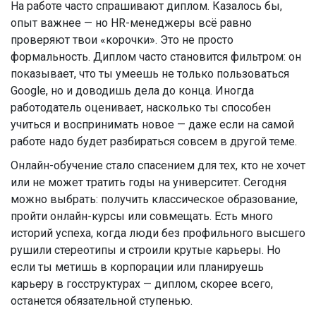
На работе часто спрашивают диплом. Казалось бы,
опыт важнее — но HR-менеджеры всё равно
проверяют твои «корочки». Это не просто
формальность. Диплом часто становится фильтром: он
показывает, что ты умеешь не только пользоваться
Google, но и доводишь дела до конца. Иногда
работодатель оценивает, насколько ты способен
учиться и воспринимать новое — даже если на самой
работе надо будет разбираться совсем в другой теме.
Онлайн-обучение стало спасением для тех, кто не хочет
или не может тратить годы на университет. Сегодня
можно выбрать: получить классическое образование,
пройти онлайн-курсы или совмещать. Есть много
историй успеха, когда люди без профильного высшего
рушили стереотипы и строили крутые карьеры. Но
если ты метишь в корпорации или планируешь
карьеру в госструктурах — диплом, скорее всего,
останется обязательной ступенью.