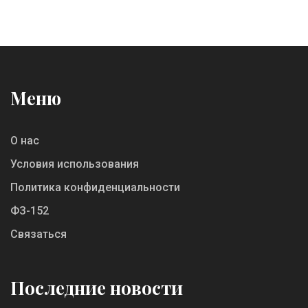
вашу образовательную историю, и как это
влияет на найм персонала.
Меню
О нас
Условия использования
Политика конфиденциальности
ФЗ-152
Связаться
Последние новости