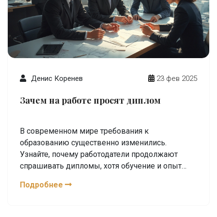
Денис Коренев
23 фев 2025
Зачем на работе просят диплом
В современном мире требования к
образованию существенно изменились.
Узнайте, почему работодатели продолжают
спрашивать дипломы, хотя обучение и опыт
становятся все более значимыми. Статья
Подробнее
раскрывает, что стоит за этим запросом, и как
диплом может повлиять на ваше продвижение
по карьере. Что делают работодатели, проверяя