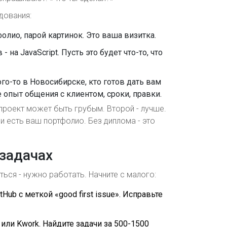
дования:
фолио, парой картинок. Это ваша визитка.
на JavaScript. Пусть это будет что-то, что
ого-то в Новосибирске, кто готов дать вам
 опыт общения с клиентом, сроки, правки.
 проект может быть грубым. Второй - лучше.
и есть ваш портфолио. Без диплома - это
 задачах
иться - нужно работать. Начните с малого:
tHub с меткой «good first issue». Исправьте
или Kwork. Найдите задачи за 500-1500