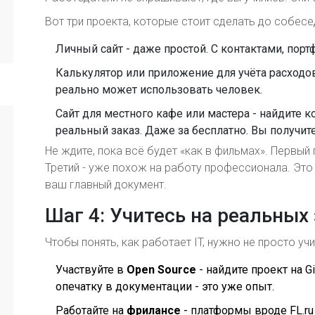
Вот три проекта, которые стоит сделать до собесе
Личный сайт - даже простой. С контактами, порт
Калькулятор или приложение для учёта расходов - 
реально может использовать человек.
Сайт для местного кафе или мастера - найдите к
реальный заказ. Даже за бесплатно. Вы получите
Не ждите, пока всё будет «как в фильмах». Первый
Третий - уже похож на работу профессионала. Это 
ваш главный документ.
Шаг 4: Учитесь на реальных
Чтобы понять, как работает IT, нужно не просто уч
Участвуйте в
Open Source
- найдите проект на Gi
опечатку в документации - это уже опыт.
Работайте на
фрилансе
- платформы вроде FL.ru 