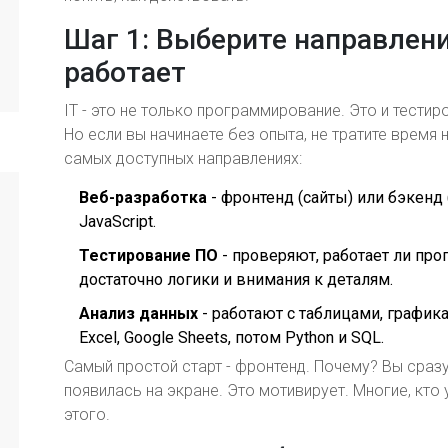
Шаг 1: Выберите направлени
работает
IT - это не только программирование. Это и тестиро
Но если вы начинаете без опыта, не тратите время 
самых доступных направлениях:
Веб-разработка
- фронтенд (сайты) или бэкенд 
JavaScript.
Тестирование ПО
- проверяют, работает ли про
достаточно логики и внимания к деталям.
Анализ данных
- работают с таблицами, график
Excel, Google Sheets, потом Python и SQL.
Самый простой старт - фронтенд. Почему? Вы сразу 
появилась на экране. Это мотивирует. Многие, кто
этого.