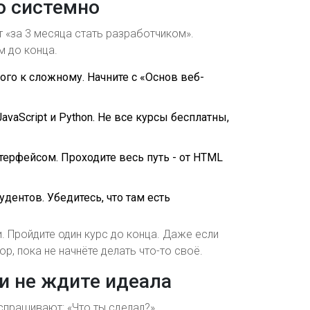
но системно
 «за 3 месяца стать разработчиком».
м до конца.
ого к сложному. Начните с «Основ веб-
avaScript и Python. Не все курсы бесплатны,
терфейсом. Проходите весь путь - от HTML
дентов. Убедитесь, что там есть
 Пройдите один курс до конца. Даже если
ор, пока не начнёте делать что-то своё.
 и не ждите идеала
спрашивают: «Что ты сделал?»