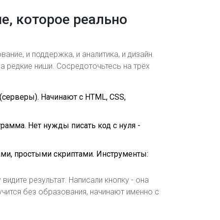
е, которое реально
вание, и поддержка, и аналитика, и дизайн.
на редкие ниши. Сосредоточьтесь на трёх
(серверы). Начинают с HTML, CSS,
грамма. Нет нужды писать код с нуля -
ами, простыми скриптами. Инструменты:
видите результат. Написали кнопку - она
 учится без образования, начинают именно с