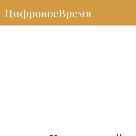
ЦифровоеВремя