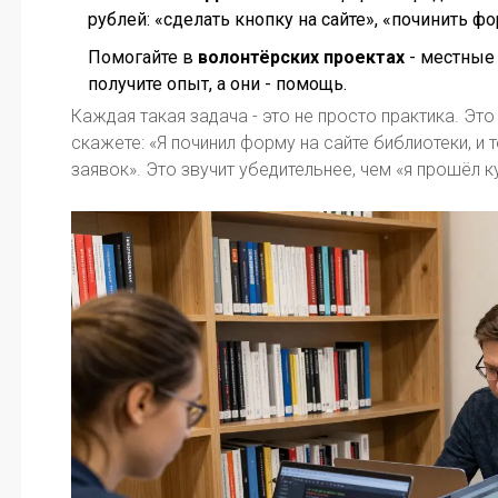
рублей: «сделать кнопку на сайте», «починить ф
Помогайте в
волонтёрских проектах
- местные 
получите опыт, а они - помощь.
Каждая такая задача - это не просто практика. Эт
скажете: «Я починил форму на сайте библиотеки, и
заявок». Это звучит убедительнее, чем «я прошёл к