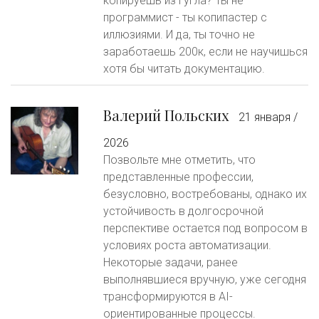
копируешь из гугла? Ты не
программист - ты копипастер с
иллюзиями. И да, ты точно не
заработаешь 200к, если не научишься
хотя бы читать документацию.
Валерий Польских
21 января /
2026
Позвольте мне отметить, что
представленные профессии,
безусловно, востребованы, однако их
устойчивость в долгосрочной
перспективе остается под вопросом в
условиях роста автоматизации.
Некоторые задачи, ранее
выполнявшиеся вручную, уже сегодня
трансформируются в AI-
ориентированные процессы.