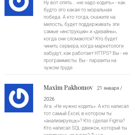
Ну вот опять… «не надо кодить» - как
будто это какая-то моральная
победа. А кто тогда, скажите на
милость, будет поддерживать эти
самые «инструкции» и «дизайны»,
когда они сломаются? Кто будет
чинить сервера, когда маркетологи
забудут, как работает HTTPS? Вы - не
программисты. Вы - паразиты на
чужом труде.
Maxim Pakhomov
21 января /
2026
Ага. «Не нужно кодить». А кто написал
тот самый Excel, в котором ты
«анализируешь»? Кто сделал Figma?
Кто написал SQL-движок, который ты