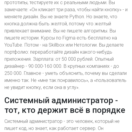
прототипы, тестируете их с реальными людьми. Вы
замечаете: «Он кликает три раза, чтобы найти кнопку» - и
меняете дизайн. Вы не знаете Python. Но знаете, что
кнопка должна быть желтой, потому что желтый
привлекает внимание. Вы не пишете алгоритмы. Вы
пишете истории. Курсы по Figma есть бесплатно на
YouTube. Потом - на Skillbox или Нетологии. Вы делаете
портфолио: переработайте дизайн какого-нибудь
приложения. Зарплата: от 50 000 рублей. Опытный
дизайнер - 90 000-160 000. В крупных компаниях - до
250 000. Главное - уметь объяснить, почему вы сделали
именно так. Не «мне так понравилось», а «пользователь
не увидит кнопку, если она в углу».
Системный администратор -
тот, кто держит всё в порядке
Системный администратор - это человек, который не
пишет код, но знает, как работает сервер. Он