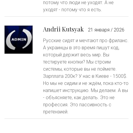
потому что люди не уходят. А не
уходят - потому что я есть.
Andrii Kutsyak
21 января / 2026
Русские сидят и мечтают про фриланс.
А украинцы в это время пишут код,
который держит весь мир. Вы
тестируете кнопки? Мы строим
системы, которые вы не поймете.
Зарплата 200к? У нас в Киеве - 1500$.
Но мы не сидим и не ждём, пока кто-то
напишет инструкцию. Мы делаем. А вы
- объясняете, как делать. Это не
профессия. Это пассивность с
претензией.