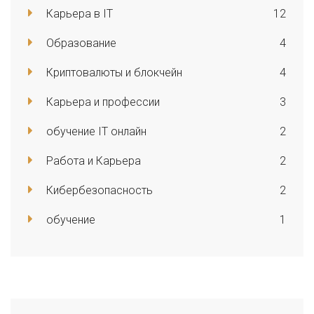
Карьера в IT
12
Образование
4
Криптовалюты и блокчейн
4
Карьера и профессии
3
обучение IT онлайн
2
Работа и Карьера
2
Кибербезопасность
2
обучение
1