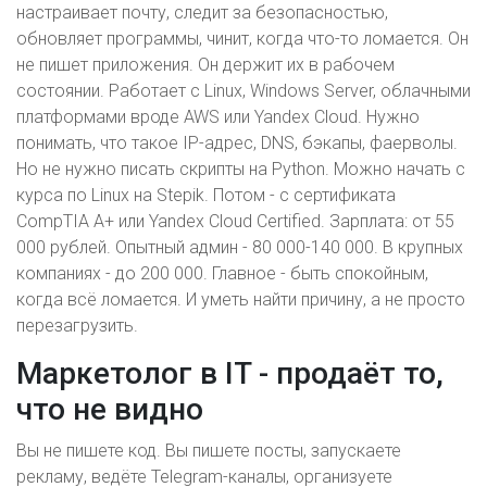
настраивает почту, следит за безопасностью,
обновляет программы, чинит, когда что-то ломается. Он
не пишет приложения. Он держит их в рабочем
состоянии. Работает с Linux, Windows Server, облачными
платформами вроде AWS или Yandex Cloud. Нужно
понимать, что такое IP-адрес, DNS, бэкапы, фаерволы.
Но не нужно писать скрипты на Python. Можно начать с
курса по Linux на Stepik. Потом - с сертификата
CompTIA A+ или Yandex Cloud Certified. Зарплата: от 55
000 рублей. Опытный админ - 80 000-140 000. В крупных
компаниях - до 200 000. Главное - быть спокойным,
когда всё ломается. И уметь найти причину, а не просто
перезагрузить.
Маркетолог в IT - продаёт то,
что не видно
Вы не пишете код. Вы пишете посты, запускаете
рекламу, ведёте Telegram-каналы, организуете