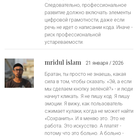
Следовательно, профессиональное
развитие должно включать элементы
цифровой грамотности, даже если
речь не идет о написании кода. Иначе -
риск профессиональной
устареваемости.
mridul islam
21 января / 2026
Братан, ты просто не знаешь, какая
сила в том, чтобы сказать: «Эй, а если
мы сделаем кнопку зелёной?» - и люди
начнут кликать. Я не пишу код. Я пишу
эмоции. Я вижу, как пользователь
сжимает кулаки, когда не может найти
«Сохранить». И я меняю это. Это не
работа. Это искусство. А платят -
потому что это больно. А больно -