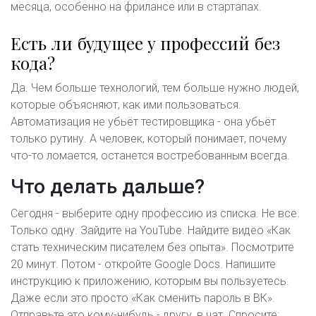
месяца, особенно на фрилансе или в стартапах.
Есть ли будущее у профессий без
кода?
Да. Чем больше технологий, тем больше нужно людей,
которые объясняют, как ими пользоваться.
Автоматизация не убьёт тестировщика - она убьёт
только рутину. А человек, который понимает, почему
что-то ломается, останется востребованным всегда.
Что делать дальше?
Сегодня - выберите одну профессию из списка. Не все.
Только одну. Зайдите на YouTube. Найдите видео «Как
стать техническим писателем без опыта». Посмотрите
20 минут. Потом - откройте Google Docs. Напишите
инструкцию к приложению, которым вы пользуетесь.
Даже если это просто «Как сменить пароль в ВК».
Отправьте это кому-нибудь - другу, в чат. Спросите: