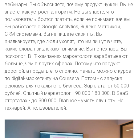
вебинары. Вы объясняете, почему продукт нужен. Вы не
знаете, как устроен алгоритм. Но вы знаете, что
пользователь боится платить, если не понимает, зачем.
Вы работаете с Google Analytics, Яндекс.Метрикой,
CRM-системами. Вы не пишете скрипты. Вы
анализируете, где люди уходят, что им пишут в чате,
какие слова привлекают внимание. Вы не технарь. Вы -
психолог. В IT-компаниях маркетологи зарабатывают
больше, чем в других сферах. Потому что продукт
дорогой, а продать его сложно. Начать можно с курса
по digital-маркетингу на Coursera. Потом - с запуска
рекламы для локального бизнеса. Зарплата: от 50 000
рублей. Опытный маркетолог - 90 000-180 000. В SaaS-
стартапах - до 300 000. Главное - уметь слушать. Не
технарей. А пользователей.