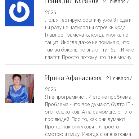
Геннадий Каганов
21 января /
2026
Лол, я тестирую софтину уже 3 года и
ни разу не написал ни строчки кода.
Главное - замечать, когда кнопка не
тащит. Иногда даже не понимаю, что
там за бэкенд, но знаю - тут баг. И мне
платят. Просто потому что я не молчу.
Ирина Афанасьева
21 января /
2026
Я не программист. И это не проблема.
Проблема - что все думают, будто IT -
это только код. А на самом деле - это
про людей. Про то, как они думают.
Про то, как они уходят. Я просто
смотрю и пишу. Иногда с опечатками.