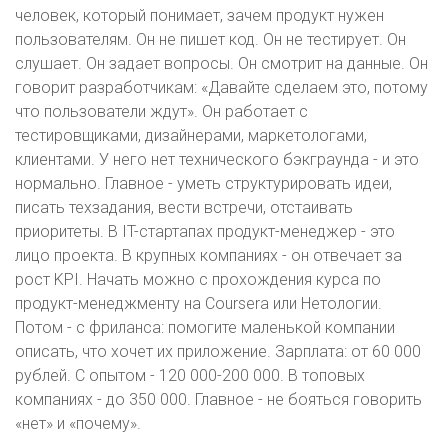
человек, который понимает, зачем продукт нужен
пользователям. Он не пишет код. Он не тестирует. Он
слушает. Он задает вопросы. Он смотрит на данные. Он
говорит разработчикам: «Давайте сделаем это, потому
что пользователи ждут». Он работает с
тестировщиками, дизайнерами, маркетологами,
клиентами. У него нет технического бэкграунда - и это
нормально. Главное - уметь структурировать идеи,
писать техзадания, вести встречи, отстаивать
приоритеты. В IT-стартапах продукт-менеджер - это
лицо проекта. В крупных компаниях - он отвечает за
рост KPI. Начать можно с прохождения курса по
продукт-менеджменту на Coursera или Нетологии.
Потом - с фриланса: помогите маленькой компании
описать, что хочет их приложение. Зарплата: от 60 000
рублей. С опытом - 120 000-200 000. В топовых
компаниях - до 350 000. Главное - не бояться говорить
«нет» и «почему».