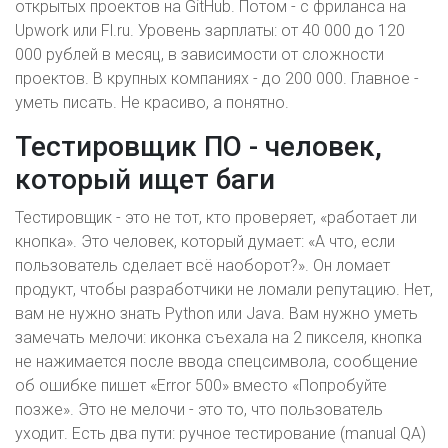
открытых проектов на GitHub. Потом - с фриланса на
Upwork или Fl.ru. Уровень зарплаты: от 40 000 до 120
000 рублей в месяц, в зависимости от сложности
проектов. В крупных компаниях - до 200 000. Главное -
уметь писать. Не красиво, а понятно.
Тестировщик ПО - человек,
который ищет баги
Тестировщик - это не тот, кто проверяет, «работает ли
кнопка». Это человек, который думает: «А что, если
пользователь сделает всё наоборот?». Он ломает
продукт, чтобы разработчики не ломали репутацию. Нет,
вам не нужно знать Python или Java. Вам нужно уметь
замечать мелочи: иконка съехала на 2 пикселя, кнопка
не нажимается после ввода спецсимвола, сообщение
об ошибке пишет «Error 500» вместо «Попробуйте
позже». Это не мелочи - это то, что пользователь
уходит. Есть два пути: ручное тестирование (manual QA)