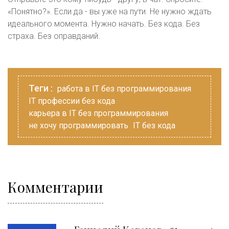
«Понятно?». Если да - вы уже на пути. Не нужно ждать
идеального момента. Нужно начать. Без кода. Без
страха. Без оправданий.
Теги :
работа в IT без программирования
IT профессии без кода
карьера в IT без программирования
не хочу программировать
IT без кода
Комментарии