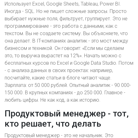
Использует Excel, Google Sheets, Tableau, Power BI.
Иногда - SQL. Но не пишет сложные запросы. Просто
выбирает нужные поля, фильтрует, группирует. Это не
программирование - это работа с данными, как с
текстом. Вы не создаете систему. Вы объясняете, что
она делает. В IT-компаниях аналитик - это мост между
бизнесом и техникой. Он говорит: «Если мы сделаем
это, то выручка вырастет на 12%». Начать можно с
бесплатных курсов по Excel и Google Data Studio. Потом
- с анализа данных в своих проектах: например,
посчитайте, какие статьи в блоге читают чаще.
Зарплата: от 50 000 рублей. Опытный аналитик - 90 000-
150 000. В крупных компаниях - до 250 000. Главное -
любить цифры. Не как код, а как историю.
Продуктовый менеджер - тот,
кто решает, что делать
Продуктовый менеджер - это не начальник. Это