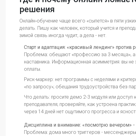
решения
Онлайн‑обучение чаще всего «сыпется» в пяти узких
делать. Пишу как человек, который учится и препод
зимой связь иногда чудит, а дела - нет.
Старт и адаптация: «красивый лендинг» против р
Проблема: обещают «профессию за 3 месяца», а в
наставника. Информационная асимметрия: вы не 
оплаты.
Риск-маркер: нет программы с неделями и критер
«по запросу»; обещания трудоустройства без пар
Что делать: просите демо 2-3 модуля или доступ 
преподавателя; проверяйте, как устроена практик
через 14 дней нет ощутимого прогресса и ясност
Дисциплина и внимание: «посмотрю вечером» -
Проблема: дома много триггеров - мессенджеры,