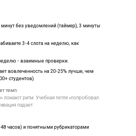
30 минут без уведомлений (таймер), 3 минуты
абиваете 3-4 слота на неделю, как
 неделю - взаимные проверки.
ет вовлеченность на 20-25% лучше, чем
0+ студентов).
ет темп.
й» ломают ритм. Учебная петля «попробовал
тивация падает.
-48 часов) и понятными рубрикаторами