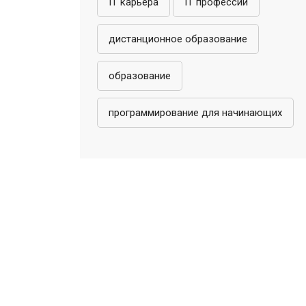
IT карьера
IT профессии
дистанционное образование
образование
программирование для начинающих