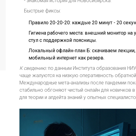
- знакомая история для Новосибирска.
Быстрые фиксы:
Правило 20-20-20: каждые 20 минут - 20 секу
Гигиена рабочего места: внешний монитор на
стул с поддержкой поясницы.
Локальный офлайн‑план Б: скачиваем лекции,
мобильный интернет как резерв.
К сведению:
по данным Института образования НИУ
чаще жалуются на низкую оперативность обратной 
Международные мета‑анализы после пандемии пок
стабильно обгоняют чистый онлайн для новичков в
для теории и апдейта знаний у опытных специалисто