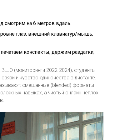
нд смотрим на 6 метров вдаль.
 уровне глаз, внешний клавиатур/мышь,
 печатаем конспекты, держим раздатки;
 ВШЭ (мониторинги 2022-2024), студенты
связи и чувство одиночества в дистанте.
азывают: смешанные (blended) форматы
 сложных навыках, а чистый онлайн неплох
в.