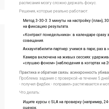
расписания мозгу сложно держать фокус.
Решения, которые реально работают:
Метод 3-30-3: 3 минуты на настройку (план), 
на фиксацию результата.
«Контракт понедельника»: в календаре сразу з
совещания.
Аккаунтабилити‑партнер: учимся в паре; раз в
Камера включена на живых сессиях: удержива
«слушаю фоном» (наблюдения в когортах на 20
Практика и обратная связь: асинхронность убива
Проблема: задания с проверкой «в течение 5 дне
- получил фидбек - поправил» растягивается и мо
Что делать:
Ищите курсы с SLA на проверку (например, 24
оценок.