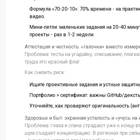
Формула «70-20-10»: 70% времени - на практи
видео.
Мини‑петли: маленькие задания на 20-40 мину
проекты - раз в 1-2 недели.
Аттестация и честность: «галочки» вместо измер
Проблема: тесты на угадайку, списывание, плагиат
труда это красный флаг.
Как снизить риск:
Ищите проективные задания и устные защитны
Портфолио > сертификат: важны GitHub/декст
Уточняйте, как проверяют оригинальность (ант
Здоровье и быт: экранная усталость и «учусь на 
Проблема: глаза и спина страдают уже к концу 
шум съедает концентрацию. В регионах при силь