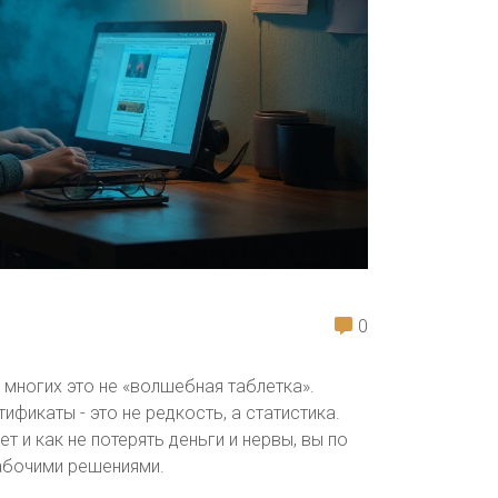
0
я многих это не «волшебная таблетка».
ификаты - это не редкость, а статистика.
т и как не потерять деньги и нервы, вы по
рабочими решениями.