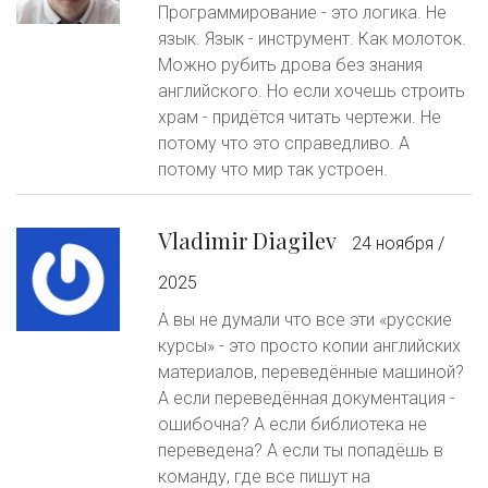
Программирование - это логика. Не
язык. Язык - инструмент. Как молоток.
Можно рубить дрова без знания
английского. Но если хочешь строить
храм - придётся читать чертежи. Не
потому что это справедливо. А
потому что мир так устроен.
Vladimir Diagilev
24 ноября /
2025
А вы не думали что все эти «русские
курсы» - это просто копии английских
материалов, переведённые машиной?
А если переведённая документация -
ошибочна? А если библиотека не
переведена? А если ты попадёшь в
команду, где все пишут на