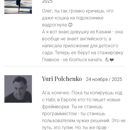
2025
Олег, ты так громко кричишь, что
даже кошка на подоконнике
вздрогнула 😊
А я вот знаю девушку из Казани - она
вообще не знает английского, а
написала приложение для детского
сада. Теперь её берут на стажировку.
Главное - не бояться начать. 💪❤️
Yuri Polchenko
24 ноября / 2025
Ага, конечно. Пока ты копируешь код
с Habr, в Европе кто-то пишет новые
фреймворки. Ты не станешь
программистом - ты станешь
пользователем чужих решений. Это не
путь, это тупик. Но ты же прав -