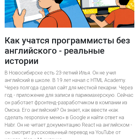
Как учатся программисты без
английского - реальные
истории
В Новосибирске есть 23-летний Илья. Он не учил
английский в школе. В 19 лет начал с HTML Academy.
Через полгода сделал сайт для местной пекарни. Через
год - приложение для записи в парикмахерскую. Сейчас
он работает фронтенд-разработчиком в компании из
Омска. Его английский? Он знает, как ввести «как
сделать responsive меню» в Google и найти ответ на
Habr. Он не читает документацию React на английском -
он смотрит русскоязычный перевод на YouTube от