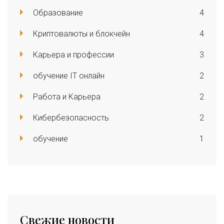
Образование
4
Криптовалюты и блокчейн
4
Карьера и профессии
3
обучение IT онлайн
2
Работа и Карьера
2
Кибербезопасность
2
обучение
1
Свежие новости