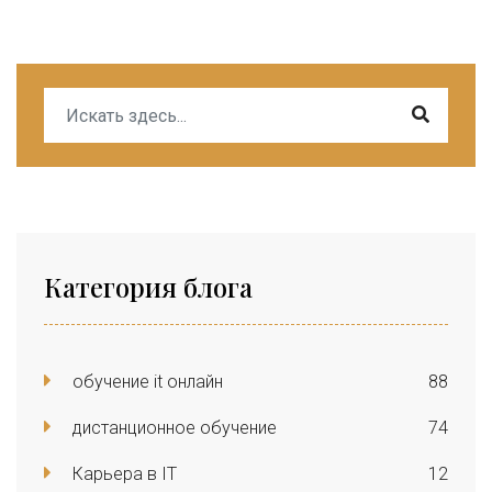
Категория блога
обучение it онлайн
88
дистанционное обучение
74
Карьера в IT
12