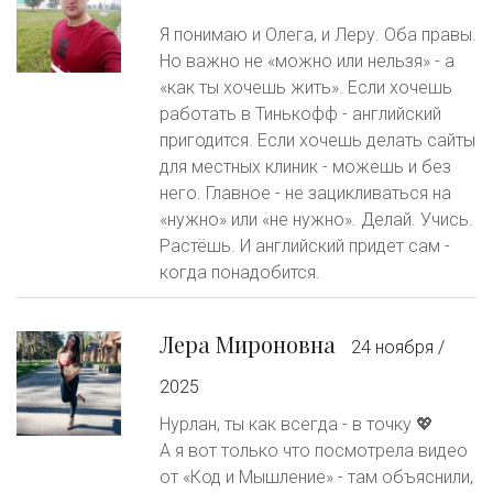
Я понимаю и Олега, и Леру. Оба правы.
Но важно не «можно или нельзя» - а
«как ты хочешь жить». Если хочешь
работать в Тинькофф - английский
пригодится. Если хочешь делать сайты
для местных клиник - можешь и без
него. Главное - не зацикливаться на
«нужно» или «не нужно». Делай. Учись.
Растёшь. И английский придет сам -
когда понадобится.
Лера Мироновна
24 ноября /
2025
Нурлан, ты как всегда - в точку 💖
А я вот только что посмотрела видео
от «Код и Мышление» - там объяснили,