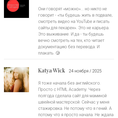
Они говорят «можно»... но никто не
говорит - «ты будешь жить в подвале,
смотреть видео на YouTube и писать
сайты для пекарен». Это не карьера.
Это выживание. И да - ты будешь
вечно смотреть на тех, кто читает
документацию без перевода. И
плакать. 🥲
Katya Wick
24 ноября / 2025
Я тоже начала без английского.
Просто с HTML Academy. Через
полгода сделала сайт для маминой
швейной мастерской. Сейчас у меня
стажировка. Не потому что я гений. А
потому что я просто начала. Не ждала