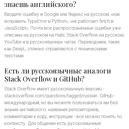
знаешь английского?
Вводите ошибку в Google или Яндекс на русском: «как
исправить TypeError в Python», «не работает fetch в
JavaScript». Почти все распространённые ошибки уже
описаны на русском на Habr, Stack Overflow на русском,
YouTube и в русскоязычных чатах. Переводчики, такие
как DeepL, отлично справляются с техническими
текстами.
Есть ли русскоязычные аналоги
Stack Overflow и GitHub?
Stack Overflow имеет русскоязычную версию -
stackoverflow.com/questions/tagged/russian. GitHub -
международный, но вы можете пользоваться им без
знания английского: названия репозиториев,
комментарии к коду, инструкции - всё можно понять по
контексту. Для общения есть русскоязычные