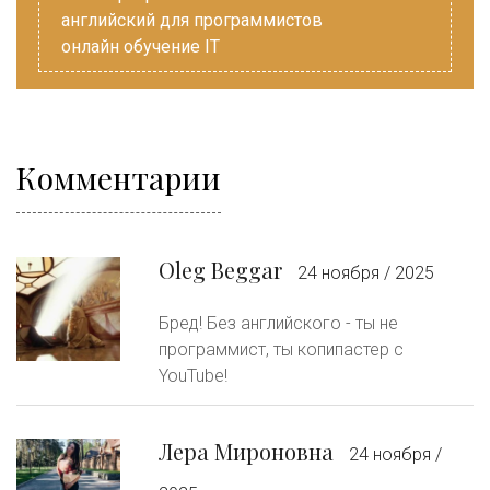
английский для программистов
онлайн обучение IT
Комментарии
Oleg Beggar
24 ноября / 2025
Бред! Без английского - ты не
программист, ты копипастер с
YouTube!
Лера Мироновна
24 ноября /