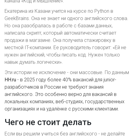
канала «Код и Мышление».
Екатерина из Казани учится на курсе по Python в
GeekBrains. Она не знает ни одного английского слова.
Но она разобралась в работе с базами данных,
написала скрипт, который автоматически считает
продажи в магазине. Она получила стажировку в
местной IT-компании. Ее руководитель говорит: «Ей не
нужен английский, чтобы писать код. Нужен только
навык думать логически».
Эти истории не исключение - они массовые. По данным
HH.ru
-
в 2025 году более 40% вакансий для junior-
разработчиков в России не требуют знания
английского. Это особенно верно для вакансий в
локальных компаниях, веб-студиях, государственных
организациях и на удалёнке с русскими клиентами.
Чего не стоит делать
Если вы решили учиться без английского - не делайте