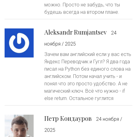
можно. Просто не забудь, что ты
будешь всегда на втором плане.
Aleksandr Rumjantsev
24
ноября / 2025
Зачем вам английский если у вас есть
Яндекс Переводчик и Гугл? Я два года
писал на Python без единого слова на
английском. Потом начал учить - и
понял что это просто удобство. А не
магический ключ. Всё что нужно - if
else return. Остальное гуглится
Петр Кондауров
24 ноября /
2025