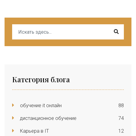
Категория блога
обучение it онлайн
88
дистанционное обучение
74
Карьера в IT
12