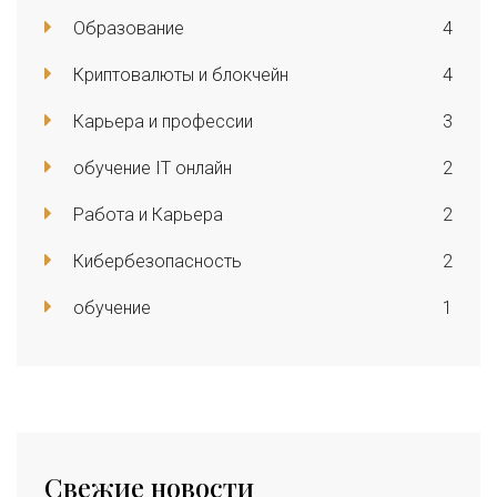
Образование
4
Криптовалюты и блокчейн
4
Карьера и профессии
3
обучение IT онлайн
2
Работа и Карьера
2
Кибербезопасность
2
обучение
1
Свежие новости