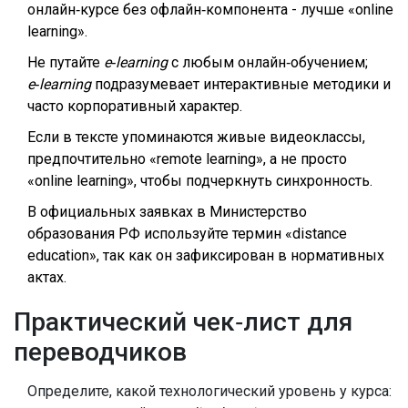
онлайн‑курсе без офлайн‑компонента - лучше «online
learning».
Не путайте
e‑learning
с любым онлайн‑обучением;
e‑learning
подразумевает интерактивные методики и
часто корпоративный характер.
Если в тексте упоминаются живые видеоклассы,
предпочтительно «remote learning», а не просто
«online learning», чтобы подчеркнуть синхронность.
В официальных заявках в Министерство
образования РФ используйте термин «distance
education», так как он зафиксирован в нормативных
актах.
Практический чек‑лист для
переводчиков
Определите, какой технологический уровень у курса: