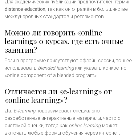
Для академических публикаций предпочтителен термин
distance education
, так как он отражён в большинстве
международных стандартов и регламентов.
Можно ли говорить «online
learning» о курсах, где есть очные
занятия?
Если в программе присутствуют офлайн‑сессии, точнее
использовать
blended learning
или указать конкретно
«online component of a blended program».
Отличается ли «e‑learning» от
«online learning»?
Да.
E‑learning
подразумевает специально
разработанные интерактивные материалы, часто с
системой оценки, тогда как
online learning
может
включать любые формы обучения через интернет,