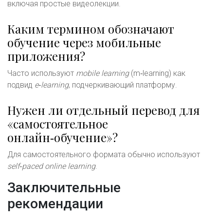
включая простые видеолекции.
Каким термином обозначают
обучение через мобильные
приложения?
Часто используют
mobile learning
(m‑learning) как
подвид
e‑learning
, подчеркивающий платформу.
Нужен ли отдельный перевод для
«самостоятельное
онлайн‑обучение»?
Для самостоятельного формата обычно используют
self‑paced online learning
.
Заключительные
рекомендации