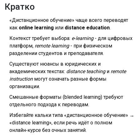
Кратко
«Дистанционное обучение» чаще всего переводят
как
online learning
или
distance education
.
Контекст требует выбора:
e‑learning
- для цифровых
платформ,
remote learning
- при физическом
разделении студентов и преподавателя.
Существуют нюансы в юридических и
академических текстах:
distance teaching
и
remote
instruction
могут означать разные формы
организации.
Смешанные форматы (blended learning) требуют
отдельного подхода к переводам.
Избегайте кальки типа «дистанционное обучение» →
«distance learning», если речь идёт о полном
онлайн‑курсе без очных занятий.