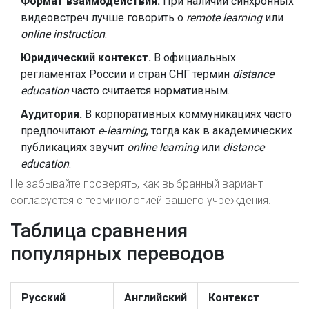
Формат взаимодействия.
При наличии синхронных
видеовстреч лучше говорить о
remote learning
или
online instruction
.
Юридический контекст.
В официальных
регламентах России и стран СНГ термин
distance
education
часто считается нормативным.
Аудитория.
В корпоративных коммуникациях часто
предпочитают
e‑learning
, тогда как в академических
публикациях звучит
online learning
или
distance
education
.
Не забывайте проверять, как выбранный вариант
согласуется с терминологией вашего учреждения.
Таблица сравнения
популярных переводов
Русский
Английский
Контекст