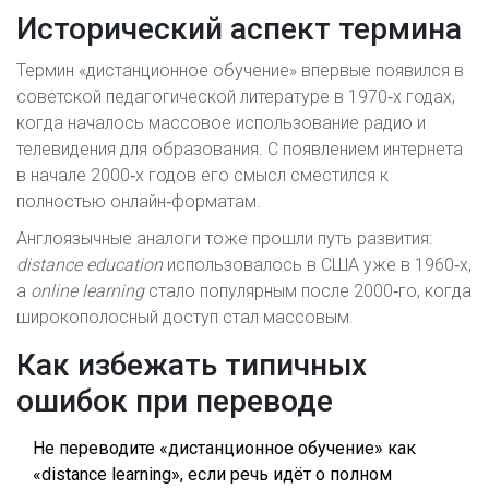
Исторический аспект термина
Термин «дистанционное обучение» впервые появился в
советской педагогической литературе в 1970‑х годах,
когда началось массовое использование радио и
телевидения для образования. С появлением интернета
в начале 2000‑х годов его смысл сместился к
полностью онлайн‑форматам.
Англоязычные аналоги тоже прошли путь развития:
distance education
использовалось в США уже в 1960‑х,
а
online learning
стало популярным после 2000‑го, когда
широкополосный доступ стал массовым.
Как избежать типичных
ошибок при переводе
Не переводите «дистанционное обучение» как
«distance learning», если речь идёт о полном