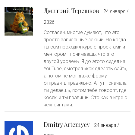
Дмитрий Терешков
24 января /
2026
Согласен, многие думают, что это
просто записанные лекции. Но когда
ты сам проходил курс с проектами и
ментором - понимаешь, что это
другой уровень. Я до этого сидел на
YouTube, смотрел «как сделать сайт»,
а потом не мог даже форму
отправить правильно. А тут - сначала
ты делаешь, потом тебе говорят, где
косяк, и ты правишь. Это как в игре с
чекпоинтами.
Dmitry Artemyev
24 января /