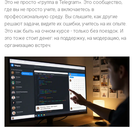
Это не просто «группа в Telegram». Это сообщество,
где вы не просто учите, а включаетесь в
профессиональную среду. Вы слышите, как другие
решают задачи, видите их ошибки, учитесь на их опыте.
Это как быть на очном курсе - только без поездок. И
это тоже стоит денег: на поддержку, на модерацию, на
организацию встреч.