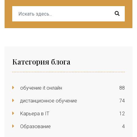
Категория блога
обучение it онлайн
88
дистанционное обучение
74
Карьера в IT
12
Образование
4