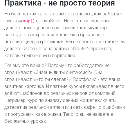
Практика - не просто теория
На бесплатных каналах вам показывают, как работает
функция
в JavaScript. На платном курсе вы
map()
делаете полноценное приложение: калькулятор
расходов с сохранением данных в браузере, с
авторизацией, с графиками. Вы не просто смотрите - вы
делаете. И это не одна задача. Это 8-12 проектов,
которые выложены в портфолио.
Почему это важно? Потому что работодатели не
спрашивают: «Знаешь ли ты синтаксис?». Они
спрашивают: «Что ты сделал?». Портфолио - это ваша
визитная карточка. И платные курсы вкладывают в него
всё: от шаблонов до реальных кейсов от компаний.
Например, курс по анализу данных может включать
датасет из реальной аптеки или сети кафе - с ошибками,
с пропусками, как в жизни. Такого вы не найдёте в
бесплатных уроках.