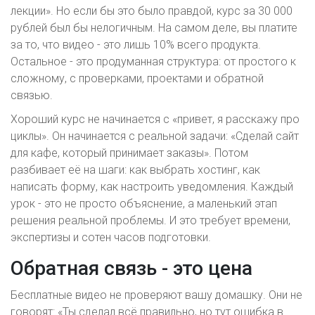
лекции». Но если бы это было правдой, курс за 30 000
рублей был бы нелогичным. На самом деле, вы платите
за то, что видео - это лишь 10% всего продукта.
Остальное - это продуманная структура: от простого к
сложному, с проверками, проектами и обратной
связью.
Хороший курс не начинается с «привет, я расскажу про
циклы». Он начинается с реальной задачи: «Сделай сайт
для кафе, который принимает заказы». Потом
разбивает её на шаги: как выбрать хостинг, как
написать форму, как настроить уведомления. Каждый
урок - это не просто объяснение, а маленький этап
решения реальной проблемы. И это требует времени,
экспертизы и сотен часов подготовки.
Обратная связь - это цена
Бесплатные видео не проверяют вашу домашку. Они не
говорят: «Ты сделал всё правильно, но тут ошибка в