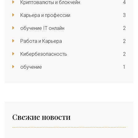
Криптовалюты и блокчейн
4
Карьера и профессии
3
обучение IT онлайн
2
Работа и Карьера
2
Кибербезопасность
2
обучение
1
Свежие новости