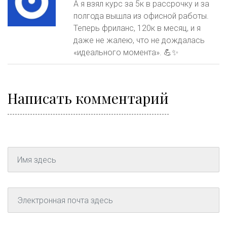
А я взял курс за 5к в рассрочку и за
полгода вышла из офисной работы.
Теперь фриланс, 120к в месяц, и я
даже не жалею, что не дождалась
«идеального момента». 💪✨
Написать комментарий