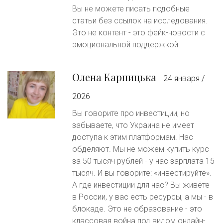
Вы не можете писать подобные
статьи без ссылок на исследования.
Это не контент - это фейк-новости с
эмоциональной поддержкой.
Олена Карпицька
24 января /
2026
Вы говорите про инвестиции, но
забываете, что Украина не имеет
доступа к этим платформам. Нас
обделяют. Мы не можем купить курс
за 50 тысяч рублей - у нас зарплата 15
тысяч. И вы говорите: «инвестируйте».
А где инвестиции для нас? Вы живёте
в России, у вас есть ресурсы, а мы - в
блокаде. Это не образование - это
классовая война под видом онлайн-