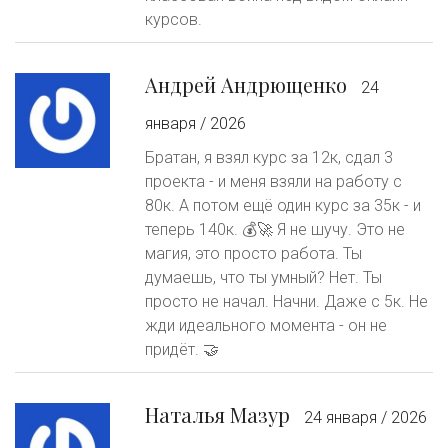
курсов.
Андрей Андрющенко
24
января / 2026
Братан, я взял курс за 12к, сдал 3
проекта - и меня взяли на работу с
80к. А потом ещё один курс за 35к - и
теперь 140к. 💰🚀 Я не шучу. Это не
магия, это просто работа. Ты
думаешь, что ты умный? Нет. Ты
просто не начал. Начни. Даже с 5к. Не
жди идеального момента - он не
придёт. 🤝
Наталья Мазур
24 января / 2026