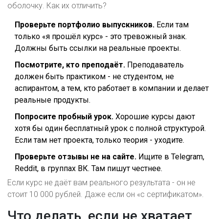
оболочку. Как их отличить?
Проверьте портфолио выпускников.
Если там
только «я прошёл курс» - это тревожный знак.
Должны быть ссылки на реальные проекты.
Посмотрите, кто преподаёт.
Преподаватель
должен быть практиком - не студентом, не
аспирантом, а тем, кто работает в компании и делает
реальные продукты.
Попросите пробный урок.
Хорошие курсы дают
хотя бы один бесплатный урок с полной структурой.
Если там нет проекта, только теория - уходите.
Проверьте отзывы не на сайте.
Ищите в Telegram,
Reddit, в группах ВК. Там пишут честнее.
Если курс не даёт вам реального результата - он не
стоит 10 000 рублей. Даже если он «с сертификатом».
Что делать, если не хватает