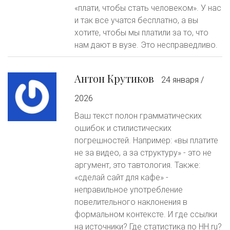
«плати, чтобы стать человеком». У нас
и так все учатся бесплатно, а вы
хотите, чтобы мы платили за то, что
нам дают в вузе. Это несправедливо.
Антон Крутиков
24 января /
2026
Ваш текст полон грамматических
ошибок и стилистических
погрешностей. Например: «вы платите
не за видео, а за структуру» - это не
аргумент, это тавтология. Также:
«сделай сайт для кафе» -
неправильное употребление
повелительного наклонения в
формальном контексте. И где ссылки
на источники? Где статистика по HH.ru?