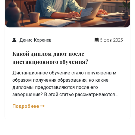
Денис Коренев
6 фев 2025
Какой диплом дают после
дистанционного обучения?
Дистанционное обучение стало популяреным
образом получения образования, но какие
дипломы предоставляются после его
завершения? В этой статье рассматриваются
типы дипломов, которые можно получить
Подробнее
после онлайн-курсов, что означает
аккредитация и как выбрать подходящую
программу. Также поделимся советами по
проверке подлинности диплома и его