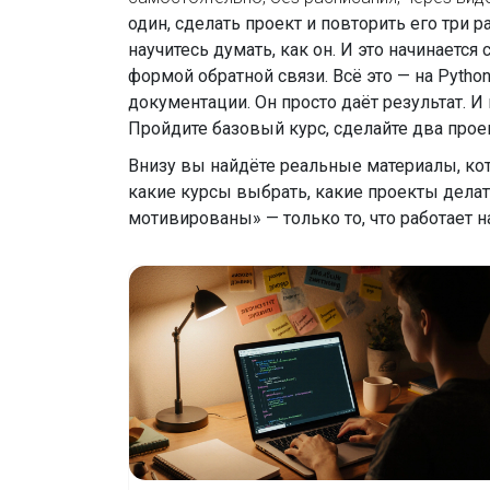
один, сделать проект и повторить его три 
научитесь думать, как он. И это начинаетс
формой обратной связи. Всё это — на Python
документации. Он просто даёт результат. 
Пройдите базовый курс, сделайте два проект
Внизу вы найдёте реальные материалы, кот
какие курсы выбрать, какие проекты делать
мотивированы» — только то, что работает н