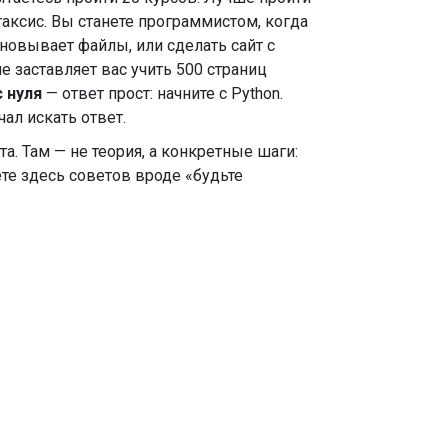
таксис. Вы станете программистом, когда
еновывает файлы, или сделать сайт с
е заставляет вас учить 500 страниц
с нуля
— ответ прост: начните с Python.
чал искать ответ.
. Там — не теория, а конкретные шаги:
ёте здесь советов вроде «будьте