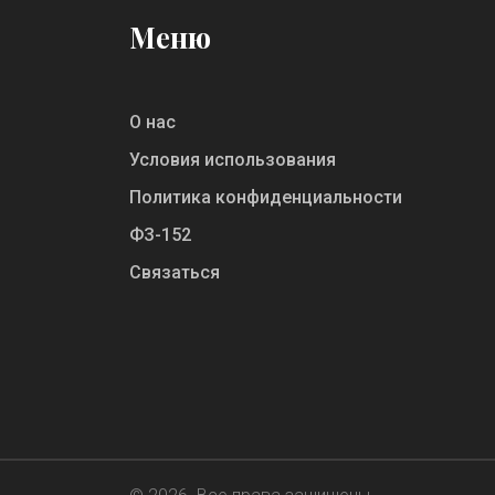
Меню
О нас
Условия использования
Политика конфиденциальности
ФЗ-152
Связаться