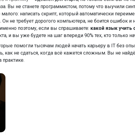
раза. Вы не станете программистом, потому что выучили син
я с малого: написать скрипт, который автоматически переим
. Он не требует дорогого компьютера, не боится ошибок и н
И именно поэтому, если вы спрашиваете:
какой язык учить 
а, и вы уже будете на шаг впереди 90% тех, кто только на
орые помогли тысячам людей начать карьеру в IT без опыта
, как не сдаться, когда всё кажется сложным. Вы не найд
а практике.