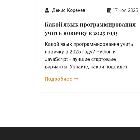
Денис Коренев
17 ноя 2025
Какой язык программирования
учить новичку в 2025 году
Какой язык программирования учить
новичку в 2025 году? Python и
JavaScript - лучшие стартовые
варианты. Узнайте, какой подойдет
именно вам, как начать и что делать
Подробнее
дальше, чтобы стать junior-
разработчиком.