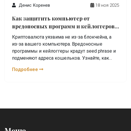
Денис Коренев
18 ноя 2025
Как защитить компьютер от
вредоносных программ и кейлоггеров
при работе с криптовалютой
Криптовалюта уязвима не из-за блокчейна, а
из-за вашего компьютера. Вредоносные
программы и кейлоггеры крадут seed phrase и
подменяют адреса кошельков. Узнайте, как
защититься с помощью специализированного
Подробнее
ПО, аппаратного кошелька и правильных
привычек.
Меню