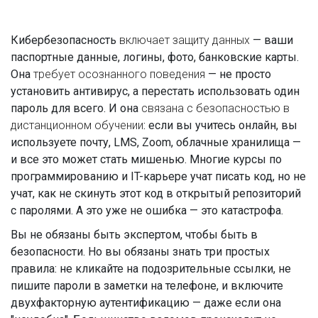
Кибербезопасность
включает
защиту данных
— ваши
паспортные данные, логины, фото, банковские карты.
Она
требует
осознанного поведения
— не просто
установить антивирус, а перестать использовать один
пароль для всего. И она
связана с
безопасностью в
дистанционном обучении
: если вы учитесь онлайн, вы
используете почту, LMS, Zoom, облачные хранилища —
и все это может стать мишенью. Многие курсы по
программированию и IT-карьере учат писать код, но не
учат, как не скинуть этот код в открытый репозиторий
с паролями. А это уже не ошибка — это катастрофа.
Вы не обязаны быть экспертом, чтобы быть в
безопасности. Но вы обязаны знать три простых
правила: не кликайте на подозрительные ссылки, не
пишите пароли в заметки на телефоне, и включите
двухфакторную аутентификацию — даже если она